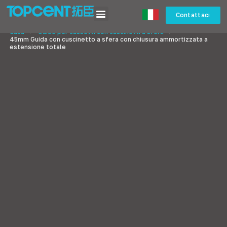
Contattaci
Casa
>
Guide per cassetti con cuscinetti a sfera
>
45mm Guida con cuscinetto a sfera con chiusura ammortizzata a
estensione totale