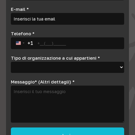
E-mail
*
Telefono
*
+1
United States +1
Tipo di organizzazione a cui appartieni
*
Messaggio* (Altri dettagli)
*