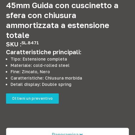
45mm Guida con cuscinetto a
sfera con chiusura
ammortizzata a estensione
totale
SL.8471
SKU :
Caratteristiche principali:
Tipo: Estensione completa
Materiale:
cold-rolled steel
Fine: Zincato, Nero
Caratteristiche: Chiusura morbida
Detail display
:
Double spring
Ottieni un preventivo
Panoramica