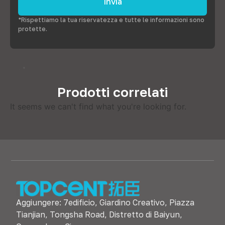
Invia
*Rispettiamo la tua riservatezza e tutte le informazioni sono
protette.
Prodotti correlati
It seems we can't find what you're looking for
.
Aggiungere: 7edificio, Giardino Creativo, Piazza
Tianjian, Tongsha Road, Distretto di Baiyun,