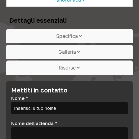
Dettagli essenziali
Specifica
Galleria
Risorse
Mettiti in contatto
Nome
*
Nome dell'azienda
*