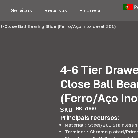
P
Serviços
Recursos
Empresa
t-Close Ball Bearing Slide
(Ferro/Aço Inoxidável 201)
4-6
Tier Drawe
Close Ball Bea
(Ferro/Aço Ino
BK.7060
SKU :
Principais recursos:
Material：
Steel/201 Stainless s
Terminar：
Chrome plated/Prima