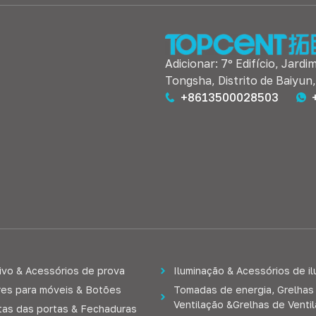
Adicionar: 7º Edifício, Jardi
Tongsha, Distrito de Baiyun
+8613500028503
ivo & Acessórios de prova
Iluminação & Acessórios de i
es para móveis & Botões
Tomadas de energia, Grelhas
Ventilação &Grelhas de Venti
as das portas & Fechaduras