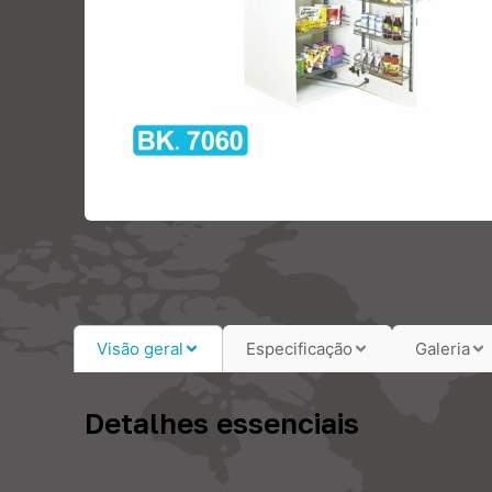
Visão geral
Especificação
Galeria
Detalhes essenciais