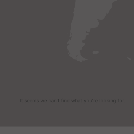
It seems we can't find what you're looking for
.