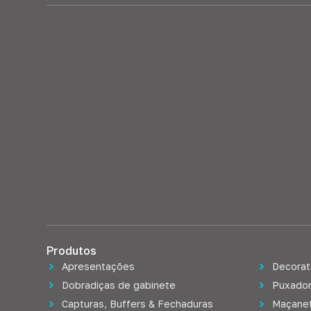
Produtos
Apresentações
Decorat
Dobradiças de gabinete
Puxador
Capturas, Buffers & Fechaduras
Maçanet