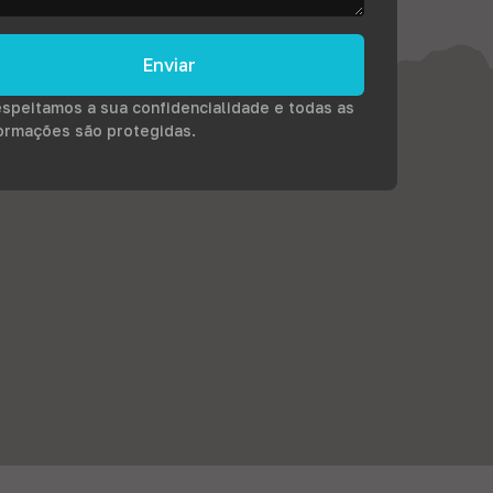
Enviar
speitamos a sua confidencialidade e todas as
ormações são protegidas.