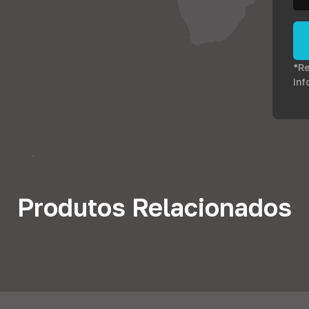
*Re
inf
Produtos Relacionados