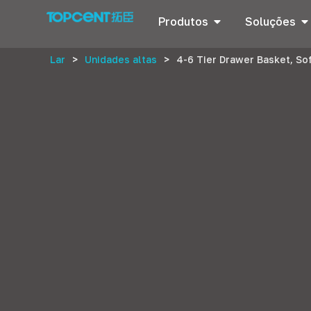
Produtos
Soluções
Lar
>
Unidades altas
>
4-6
Tier Drawer Basket
,
Sof