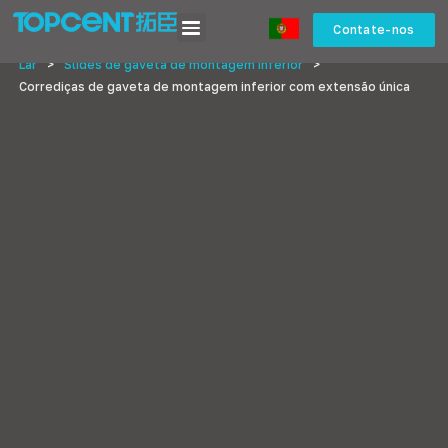
Contate-nos
Lar
>
Slides de gaveta de montagem inferior
>
Corrediças de gaveta de montagem inferior com extensão única