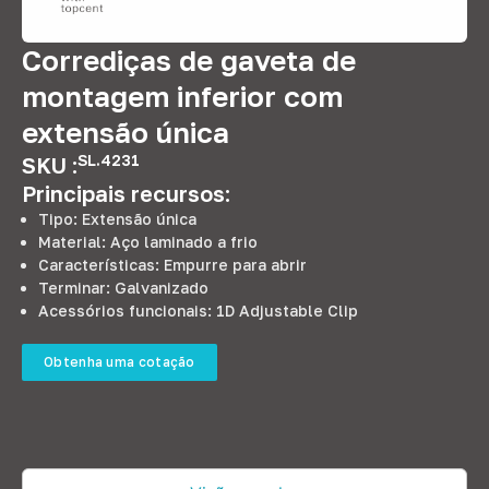
Corrediças de gaveta de
montagem inferior com
extensão única
SL.4231
SKU :
Principais recursos:
Tipo: Extensão única
Material: Aço laminado a frio
Características: Empurre para abrir
Terminar: Galvanizado
Acessórios funcionais: 1
D Adjustable Clip
Obtenha uma cotação