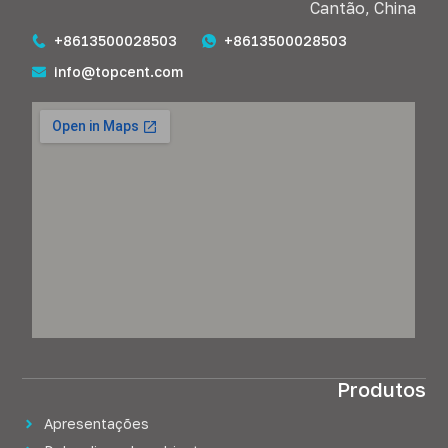
Cantão, China
+8613500028503
+8613500028503
info@topcent.com
Produtos
Apresentações