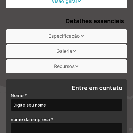
Visão geral
Detalhes essenciais
Especificação
Galeria
Recursos
Entre em contato
Nome
*
nome da empresa
*