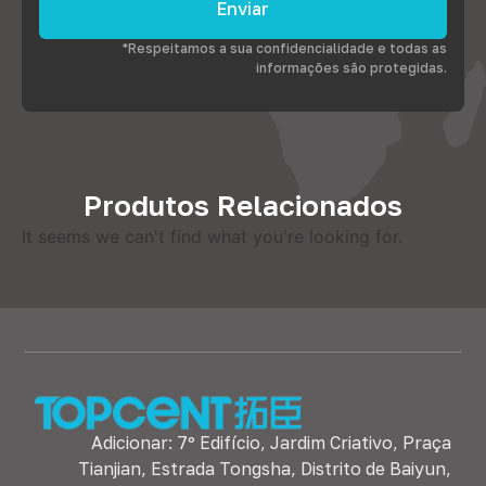
Enviar
*Respeitamos a sua confidencialidade e todas as
informações são protegidas.
Produtos Relacionados
It seems we can't find what you're looking for
.
Adicionar: 7º Edifício, Jardim Criativo, Praça
Tianjian, Estrada Tongsha, Distrito de Baiyun,