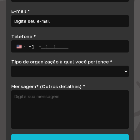
E-mail
*
Telefone
*
+1
United States +1
Tipo de organização à qual você pertence
*
Mensagem* (Outros detalhes)
*