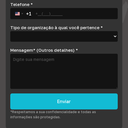
Telefone
*
+1
United States +1
Tipo de organização à qual você pertence
*
Mensagem* (Outros detalhes)
*
Enviar
*Respeitamos a sua confidencialidade e todas as
informações são protegidas.