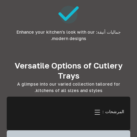
جماليات أنيقة:
Enhance your kitchen's look with our
.
modern designs
Versatile Options of Cutlery
Trays
A glimpse into our varied collection tailored for
.
kitchens of all sizes and styles
المرشحات：