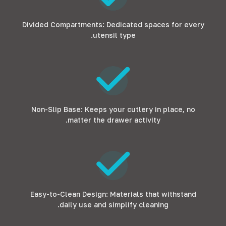
Divided Compartments
:
Dedicated spaces for every
.
utensil type
Non-Slip Base
:
Keeps your cutlery in place
,
no
.
matter the drawer activity
Easy-to-Clean Design
:
Materials that withstand
.
daily use and simplify cleaning