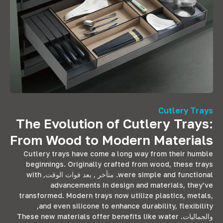
Cutlery Trays
The Evolution of Cutlery Trays
:
From Wood to Modern Materials
Cutlery trays have come a long way from their humble
beginnings
.
Originally crafted from wood
,
these trays
were simple and functional
. متأخر , بعد فوات الوقت,
with
advancements in design and materials
,
they’ve
transformed
.
Modern trays now utilize plastics
,
metals
,
,
and even silicone to enhance durability
,
flexibility
والجماليات.
These new materials offer benefits like water