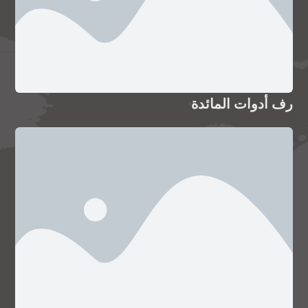
رف أدوات المائدة