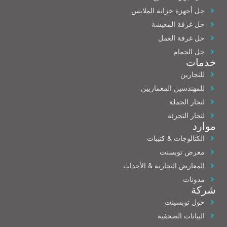
حل أجهزة خزانة الملابس
حل غرفة المعيشة
حل غرفة العمل
حل الحمام
خدمات
للنجارين
للمهندسين المعماريين
لتجار الجملة
لتجار التجزئة
موارد
الكتالوجات & كتيبات
معرض توبسنت
المعارض التجارية & الأحداث
مدونات
شركة
حول توبسينت
البيانات الصحفية