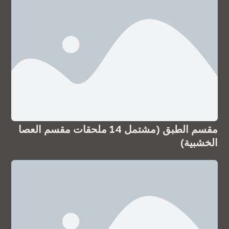
مقسم الطبق (مشتمل 14 ملحقات مقسم العصا
الخشبية)