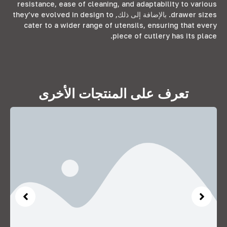
resistance
,
ease of cleaning
,
and adaptability to various
drawer sizes
. بالإضافة إلى ذلك,
they’ve evolved in design to
cater to a wider range of utensils
,
ensuring that every
.
piece of cutlery has its place
تعرف على المنتجات الأخرى