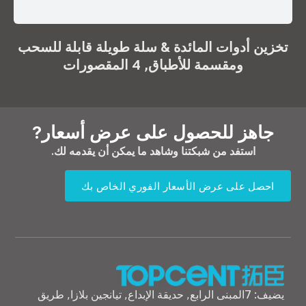
تخزين أدوات المائدة & سلة طويلة قابلة للسحب
ومقسمة للأطباق, 4 المقصورات
جاهز للحصول على عرض أسعار?
استفد من شبكتنا وشاهد ما يمكن أن يقدمه لك.
احصل على عرض الأسعار الفوري الخاص بك
يضيف: 7المبنى الرابع, حديقة الإبداع, تيانجين بلازا, طريق