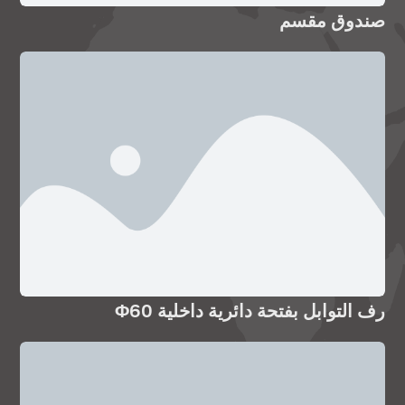
صندوق مقسم
رف التوابل بفتحة دائرية داخلية Φ60