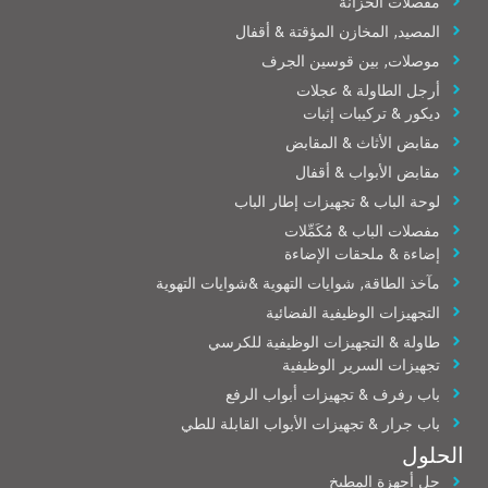
مفصلات الخزانة
المصيد, المخازن المؤقتة & أقفال
موصلات, بين قوسين الجرف
أرجل الطاولة & عجلات
ديكور & تركيبات إثبات
مقابض الأثاث & المقابض
مقابض الأبواب & أقفال
لوحة الباب & تجهيزات إطار الباب
مفصلات الباب & مُكَمِّلات
إضاءة & ملحقات الإضاءة
مآخذ الطاقة, شوايات التهوية &شوايات التهوية
التجهيزات الوظيفية الفضائية
طاولة & التجهيزات الوظيفية للكرسي
تجهيزات السرير الوظيفية
باب رفرف & تجهيزات أبواب الرفع
باب جرار & تجهيزات الأبواب القابلة للطي
الحلول
حل أجهزة المطبخ