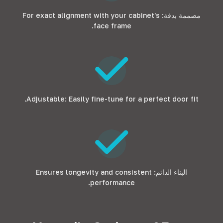
مصممة بدقة:
For exact alignment with your cabinet's
.
face frame
.
Adjustable
:
Easily fine-tune for a perfect door fit
البناء الدائم:
Ensures longevity and consistent
.
performance