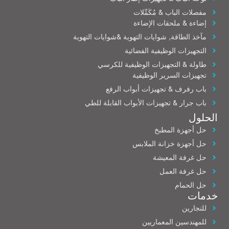
مفصلات الباب & مُكَمِّلات
إضاءة & ملحقات الإضاءة
مآخذ الطاقة, شوايات التهوية &شوايات التهوية
التجهيزات الوظيفية الفضائية
طاولة & التجهيزات الوظيفية للكرسي
تجهيزات السرير الوظيفية
باب رفرف & تجهيزات أبواب الرفع
باب جرار & تجهيزات الأبواب القابلة للطي
الحلول
حل أجهزة المطبخ
حل أجهزة خزانة الملابس
حل غرفة المعيشة
حل غرفة العمل
حل الحمام
خدمات
للنجارين
للمهندسين المعماريين