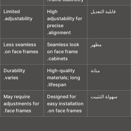
قابلية التعديل
High
Limited
.
adjustability
adjustability for
precise
.
alignment
مظهر
Seamless look
Less seamless
.
on face frames
on face frame
.
cabinets
متانة
High-quality
Durability
.
varies
materials
;
long
.
lifespan
سهولة التثبيت
Designed for
May require
adjustments for
easy installation
.
face frames
.
on face frames