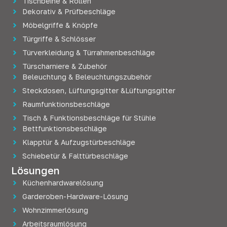
Tischbeine & Rollen
Dekorativ & Prüfbeschläge
Möbelgriffe & Knöpfe
Türgriffe & Schlösser
Türverkleidung & Türrahmenbeschläge
Türscharniere & Zubehör
Beleuchtung & Beleuchtungszubehör
Steckdosen, Lüftungsgitter &Lüftungsgitter
Raumfunktionsbeschläge
Tisch & Funktionsbeschläge für Stühle
Bettfunktionsbeschläge
Klapptür & Aufzugstürbeschläge
Schiebetür & Falttürbeschläge
Lösungen
Küchenhardwarelösung
Garderoben-Hardware-Lösung
Wohnzimmerlösung
Arbeitsraumlösung