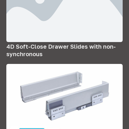
4
D Soft-Close Drawer Slides with non-
synchronous