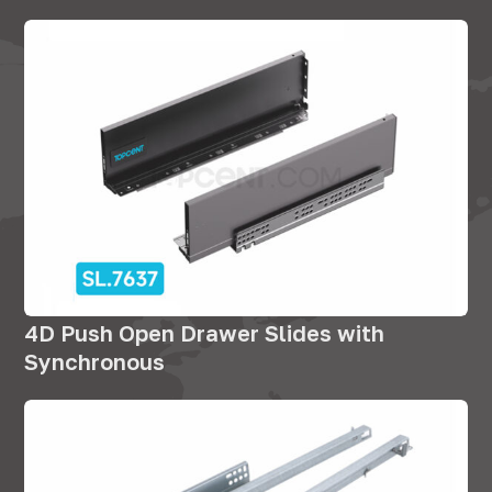
4
D Push Open Drawer Slides with
Synchronous