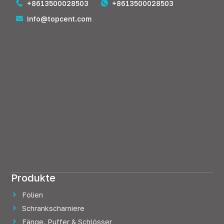
+8613500028503
+8613500028503
info@topcent.com
Produkte
Folien
Schrankscharniere
Fänge, Puffer & Schlösser