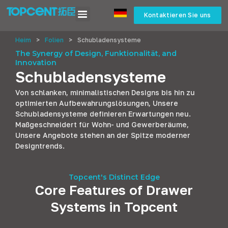
Kontaktieren Sie uns
Heim
>
Folien
>
Schubladensysteme
The Synergy of Design
, Funktionalität,
and
Innovation
Schubladensysteme
Von schlanken, minimalistischen Designs bis hin zu
optimierten Aufbewahrungslösungen, Unsere
Schubladensysteme definieren Erwartungen neu.
Maßgeschneidert für Wohn- und Gewerberäume,
Unsere Angebote stehen an der Spitze moderner
Designtrends.
Topcent's Distinct Edge
Core Features of Drawer
Systems in Topcent