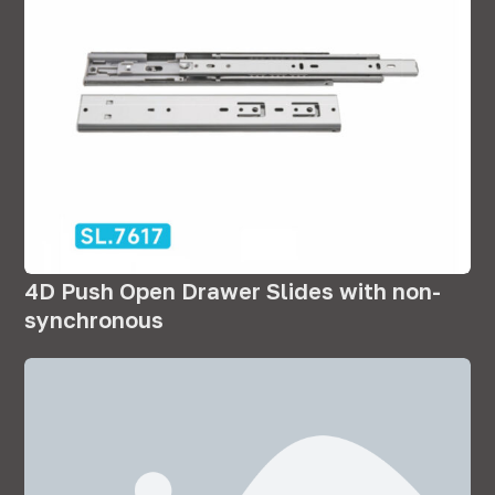
4
D Push Open Drawer Slides with non-
synchronous