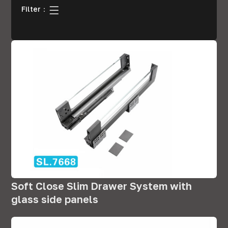
Filter：
Soft Close Slim Drawer System with
glass side panels