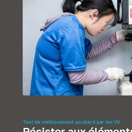
Test de vieillissement accéléré par les UV
Résister aux élément