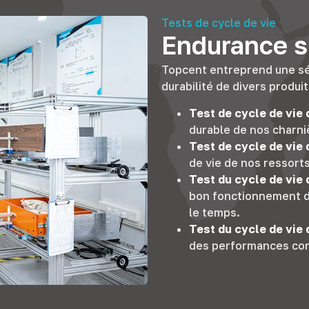
Tests de cycle de vie
Endurance su
Topcent entreprend une sér
durabilité de divers produit
Test de cycle de vie 
durable de nos charniè
Test de cycle de vie 
de vie de nos ressorts
Test du cycle de vie
bon fonctionnement d
le temps.
Test du cycle de vie d
des performances cons