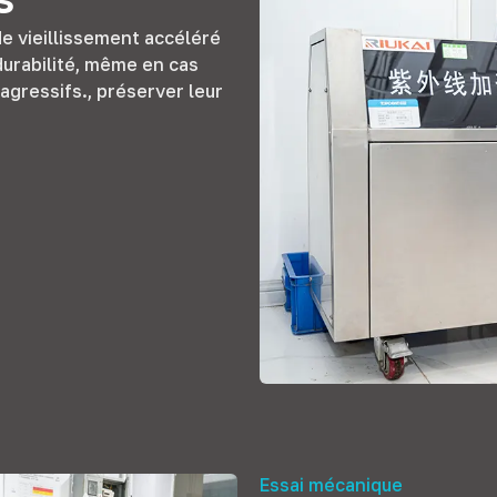
e vieillissement accéléré
 durabilité, même en cas
agressifs., préserver leur
Essai mécanique