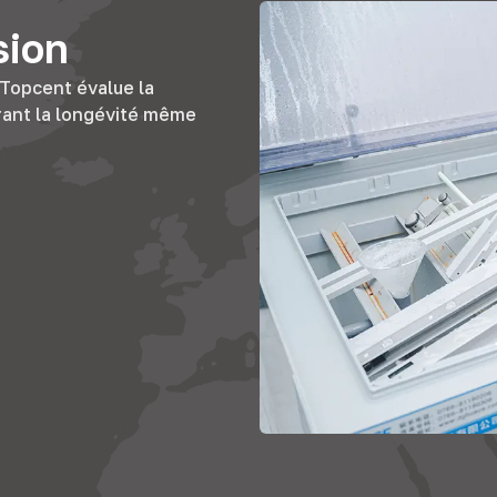
sion
, Topcent évalue la
urant la longévité même