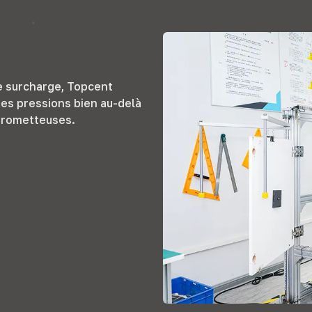
e surcharge, Topcent
 des pressions bien au-delà
 prometteuses.