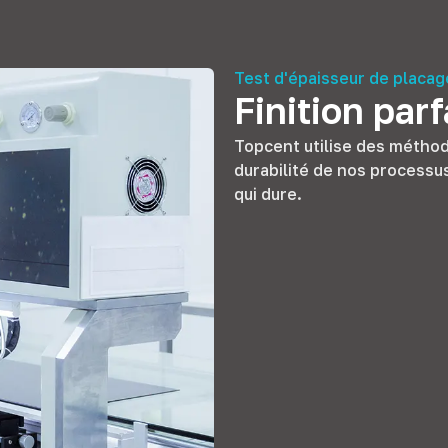
Test d'épaisseur de placag
Finition parf
Topcent utilise des méthode
durabilité de nos processus
qui dure.