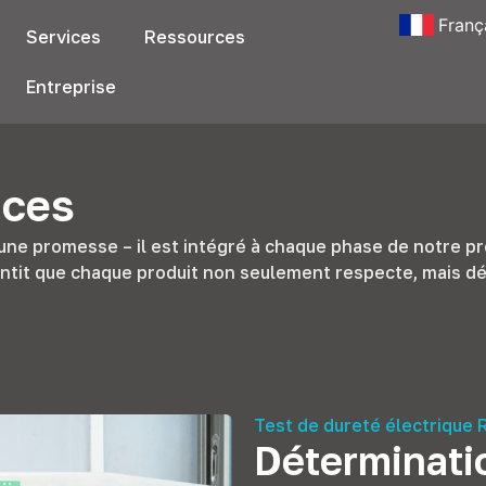
Franç
Services
Ressources
Entreprise
nces
'une promesse – il est intégré à chaque phase de notre p
rantit que chaque produit non seulement respecte, mais d
Test de dureté électrique 
Déterminatio