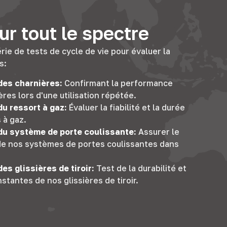
r tout le spectre
ie de tests de cycle de vie pour évaluer la
s:
des charnières:
Confirmant la performance
res lors d'une utilisation répétée.
du ressort à gaz:
Évaluer la fiabilité et la durée
 à gaz.
 du système de porte coulissante:
Assurer le
e nos systèmes de portes coulissantes dans
es glissières de tiroir:
Test de la durabilité et
tantes de nos glissières de tiroir.