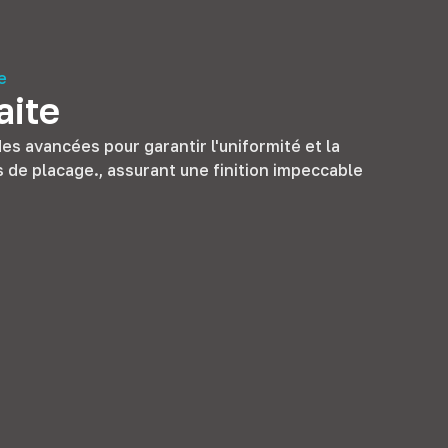
e
aite
s avancées pour garantir l'uniformité et la
 de placage., assurant une finition impeccable