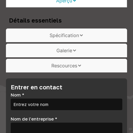
Aperçu
Détails essentiels
Spécification
Galerie
Rescources
Entrer en contact
Nom
*
Nom de l'entreprise
*