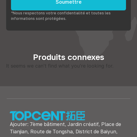
Soumettre
*Nous respectons votre confidentialité et toutes les
informations sont protégées.
Produits connexes
It seems we can't find what you're looking for
.
Ajouter: 7ème bâtiment, Jardin créatif, Place de
Tianjian, Route de Tongsha, District de Baiyun,