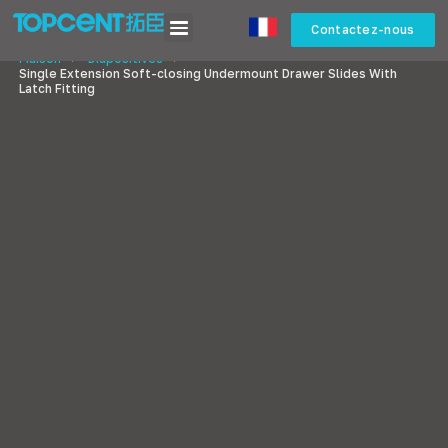
Contactez-nous
Maison
>
Diapositives
>
Single Extension Soft-closing Undermount Drawer Slides With
Latch Fitting