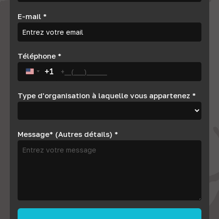
E-mail
*
Téléphone
*
+1
United States +1
Type d'organisation à laquelle vous appartenez
*
Message* (Autres détails)
*