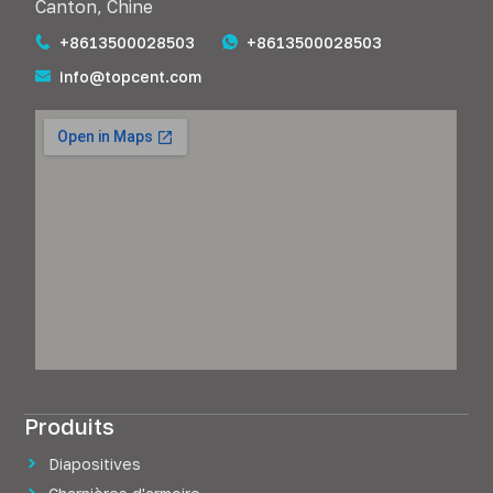
Canton, Chine
+8613500028503
+8613500028503
info@topcent.com
Produits
Diapositives