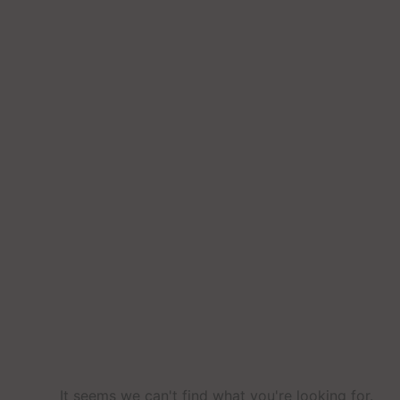
It seems we can't find what you're looking for
.