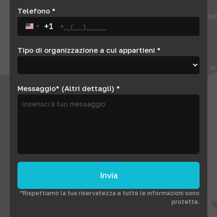
Telefono
*
+1
United States +1
Tipo di organizzazione a cui appartieni
*
Messaggio* (Altri dettagli)
*
Invia
*Rispettiamo la tua riservatezza e tutte le informazioni sono
protette.