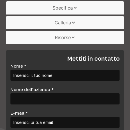
Specifica
Galleria
Risorse
Mettiti in contatto
Nome
*
Nome dell'azienda
*
E-mail
*