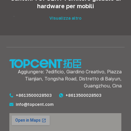
hardware per mobili
Visualizza altro
Aggiungere: 7edificio, Giardino Creativo, Piazza
Tianjian, Tongsha Road, Distretto di Baiyun,
Guangzhou, Cina
+8613500028503
+8613500028503
info@topcent.com