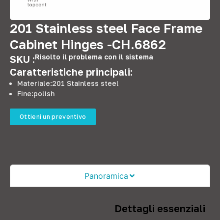
201
Stainless steel Face Frame
Cabinet Hinges -CH.6862
Risolto il problema con il sistema
SKU :
Caratteristiche principali:
Materiale:201
Stainless steel
Fine:
polish
Ottieni un preventivo
Panoramica
Dettagli essenziali