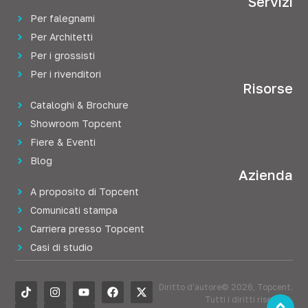
Servizi
Per falegnami
Per Architetti
Per i grossisti
Per i rivenditori
Risorse
Cataloghi & Brochure
Showroom Topcent
Fiere & Eventi
Blog
Azienda
A proposito di Topcent
Comunicati stampa
Carriera presso Topcent
Casi di studio
Diritto d'autore© 2026, Topcent.
Tutti i diritti riservati.