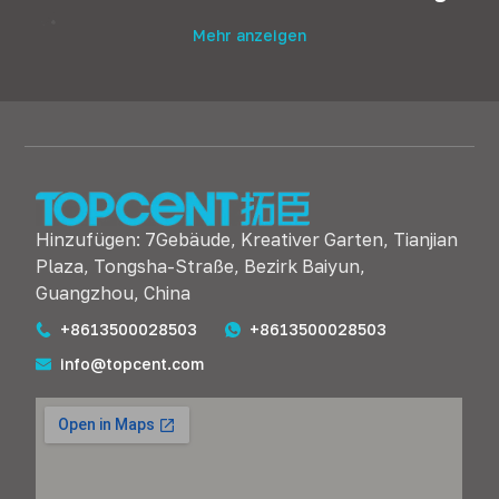
Mehr anzeigen
Hinzufügen: 7Gebäude, Kreativer Garten, Tianjian
Plaza, Tongsha-Straße, Bezirk Baiyun,
Guangzhou, China
+8613500028503
+8613500028503
info@topcent.com