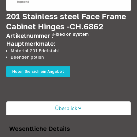
201
Stainless steel Face Frame
Cabinet Hinges -CH.6862
Fixed on system
Artikelnummer :
Hauptmerkmale:
Material:201 Edelstahl
Beenden:
polish
Holen Sie sich ein Angebot
Überblick
Wesentliche Details