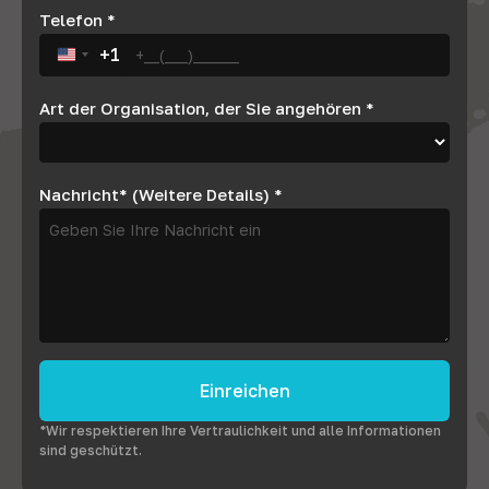
Telefon
*
+1
United States +1
Art der Organisation, der Sie angehören
*
Nachricht* (Weitere Details)
*
Einreichen
*Wir respektieren Ihre Vertraulichkeit und alle Informationen
sind geschützt.