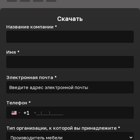
Скачать
Название компании
*
Имя
*
Электронная почта
*
Телефон
*
+1
United States +1
Тип организации, к которой вы принадлежите
*