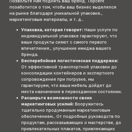
Позвольте нам поднять ваш бренд. Topcent
позаботится о том, чтобы ваш бизнес выделялся
на рынке благодаря уникальной упаковке.,
маркетинговые материалы, и т. д..
Упаковка, которая говорит:
Наши услуги по
индивидуальной упаковке гарантируют, что
ваши продукты сияют с самого первого
впечатления., улучшение имиджа вашего
бренда.
Бесперебойная логистическая поддержка:
От эффективной транспортной упаковки до
консолидации контейнеров и экспертного
сопровождения при погрузке, мы
гарантируем, что ваша мебель дойдет до
места назначения в первозданном состоянии.
Расширьте возможности своих
маркетинговых усилий:
Вооружитесь
тщательно продуманным маркетинговым
обеспечением.. От подробных руководств по
продуктам, рассказывающих о мастерстве, до
привлекательных плакатов, привлекающих