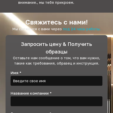
внимание., мы тебя прикроем.
Свяжитесь с нами!
Мы свяжемся с вами через
под 24 часы работы.
Запросить цену & Получить
образцы
Оставьте нам сообщение о том, что вам нужно,
такие как требования, образец и инструкция.
Имя
*
Название компании
*