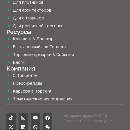
Для плотников
Для архитекторов
Для оптовиков
Для розничной торговли
Ресурсы
Каталоги & Брошюры
Выставочный зал Топцент
Торговые ярмарки & События
Блоги
Компания
О Топценте
Пресс-релизы
Карьера в Topcent
Тематические исследования
Авторское право © 2026,
Топцент. Все права защищены.