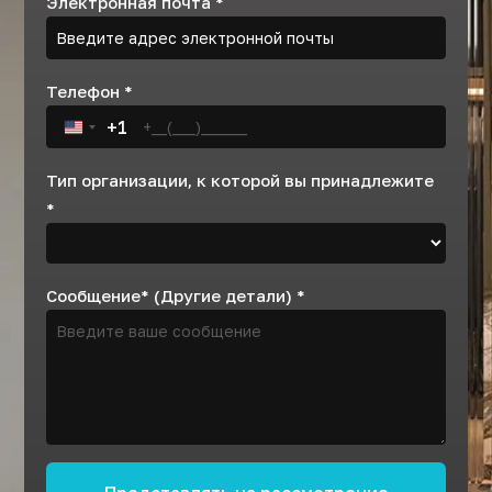
Электронная почта
*
Телефон
*
+1
United States +1
Тип организации, к которой вы принадлежите
*
Сообщение* (Другие детали)
*