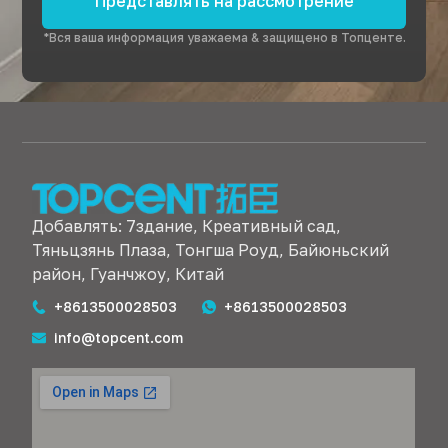
Представлять на рассмотрение
*Вся ваша информация уважаема & защищено в Топценте.
Добавлять: 7здание, Креативный сад,
Тяньцзянь Плаза, Тонгша Роуд, Байюньский
район, Гуанчжоу, Китай
+8613500028503
+8613500028503
info@topcent.com