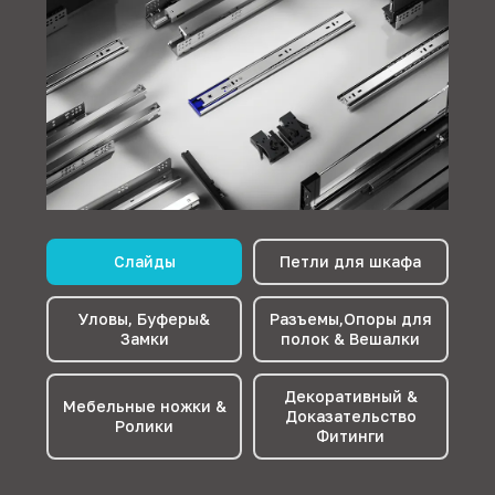
Слайды
Петли для шкафа
Уловы, Буферы&
Разъемы,Опоры для
Замки
полок & Вешалки
Декоративный &
Мебельные ножки &
Доказательство
Ролики
Фитинги