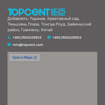
Добавлять: 7здание, Креативный сад,
Тяньцзянь Плаза, Тонгша Роуд, Байюньский
район, Гуанчжоу, Китай
+8613500028503
+8613500028503
info@topcent.com