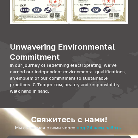
Unwavering Environmental
Commitment
In our journey of redefining electroplating
,
we’ve
earned our independent environmental qualifications
,
an emblem of our commitment to sustainable
practices
. С Топцентом,
beauty and responsibility
walk hand in hand
.
Свяжитесь с нами!
Мы свяжемся с вами через
под 24 часы работы.