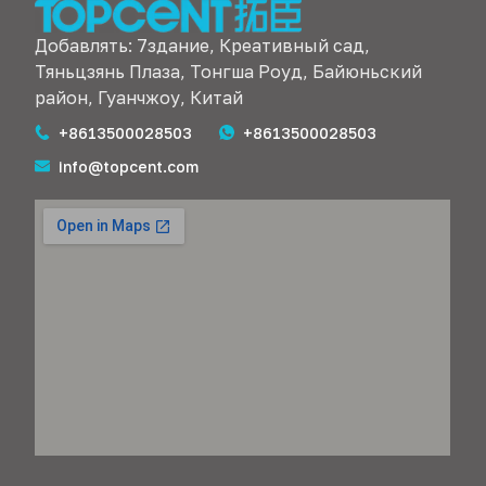
Добавлять: 7здание, Креативный сад,
Тяньцзянь Плаза, Тонгша Роуд, Байюньский
район, Гуанчжоу, Китай
+8613500028503
+8613500028503
info@topcent.com