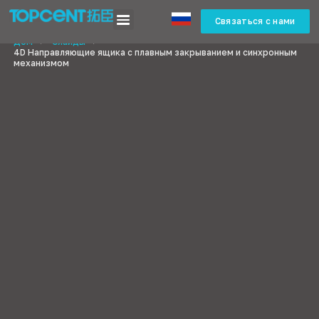
Связаться с нами
Дом
>
Слайды
>
4D Направляющие ящика с плавным закрыванием и синхронным
механизмом