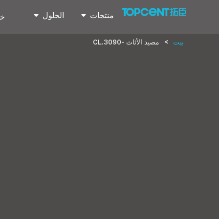
منتجات
الحلول
خد
بيت
>
مصيد الأثاث -CL.3090