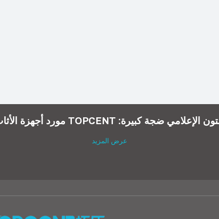
مي ضجة كبيرة: TOPCENT مورد أجهزة الأثاث العالمي
عرض المزيد