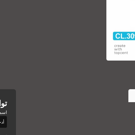
تو
اسم