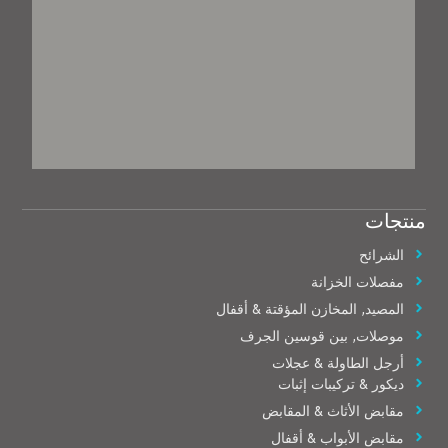
منتجات
الشرائح
مفصلات الخزانة
المصيد, المخازن المؤقتة & أقفال
موصلات, بين قوسين الجرف
أرجل الطاولة & عجلات
ديكور & تركيبات إثبات
مقابض الأثاث & المقابض
مقابض الأبواب & أقفال