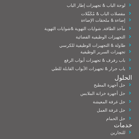
لوحة الباب & تجهيزات إطار الباب
مفصلات الباب & مُكَمِّلات
إضاءة & ملحقات الإضاءة
مآخذ الطاقة, شوايات التهوية &شوايات التهوية
التجهيزات الوظيفية الفضائية
طاولة & التجهيزات الوظيفية للكرسي
تجهيزات السرير الوظيفية
باب رفرف & تجهيزات أبواب الرفع
باب جرار & تجهيزات الأبواب القابلة للطي
الحلول
حل أجهزة المطبخ
حل أجهزة خزانة الملابس
حل غرفة المعيشة
حل غرفة العمل
حل الحمام
خدمات
للنجارين