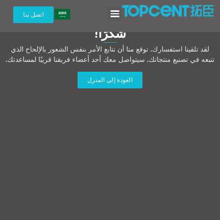
اتصل بنا
شكرًا!
لقد تلقينا استفسارك. توقع منا أن نتابع الأمر بنفس الشعور بالإلحاح الذي
نتبعه في تصنيع منتجاتك. سيتواصل معك أحد أعضاء فريقنا قريبًا لمساعدتك.
العودة إلى المنزل