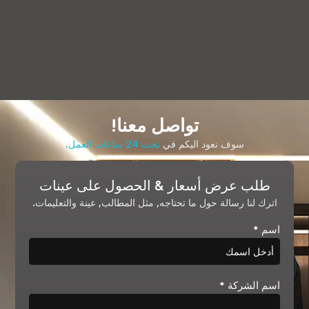
تواصل معنا!
سوف نعود اليكم في
تحت 24 ساعات العمل.
طلب عرض أسعار & الحصول على عينات
اترك لنا رسالة حول ما تحتاجه, مثل المطالب, عينة والتعليمات.
اسم
*
اسم الشركة
*