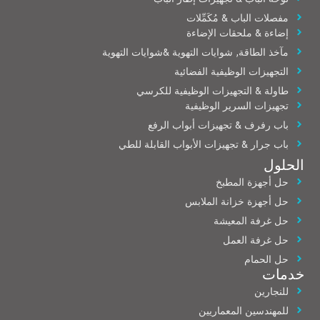
مفصلات الباب & مُكَمِّلات
إضاءة & ملحقات الإضاءة
مآخذ الطاقة, شوايات التهوية &شوايات التهوية
التجهيزات الوظيفية الفضائية
طاولة & التجهيزات الوظيفية للكرسي
تجهيزات السرير الوظيفية
باب رفرف & تجهيزات أبواب الرفع
باب جرار & تجهيزات الأبواب القابلة للطي
الحلول
حل أجهزة المطبخ
حل أجهزة خزانة الملابس
حل غرفة المعيشة
حل غرفة العمل
حل الحمام
خدمات
للنجارين
للمهندسين المعماريين