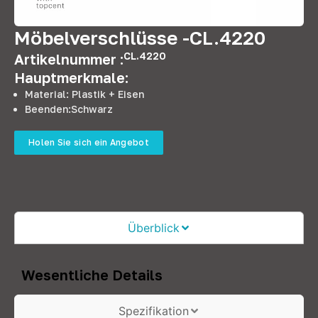
Möbelverschlüsse -CL.4220
CL.4220
Artikelnummer :
Hauptmerkmale:
Material: Plastik + Eisen
Beenden:Schwarz
Holen Sie sich ein Angebot
Überblick
Wesentliche Details
Spezifikation