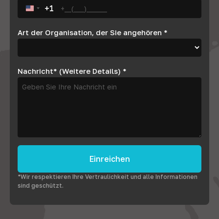
+1
United States +1
Art der Organisation, der Sie angehören
*
Nachricht* (Weitere Details)
*
Einreichen
*Wir respektieren Ihre Vertraulichkeit und alle Informationen
sind geschützt.