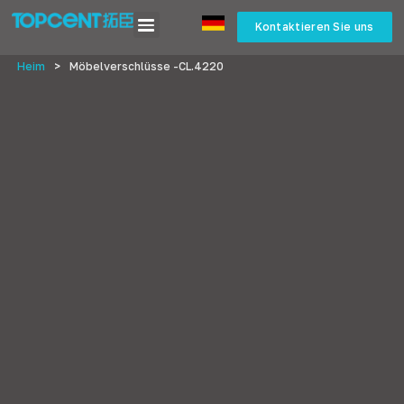
Kontaktieren Sie uns
Heim
>
Möbelverschlüsse -CL.4220