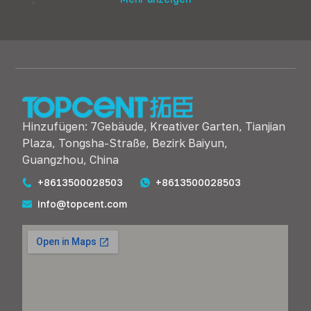
Hinzufügen: 7Gebäude, Kreativer Garten, Tianjian
Plaza, Tongsha-Straße, Bezirk Baiyun,
Guangzhou, China
+8613500028503
+8613500028503
info@topcent.com