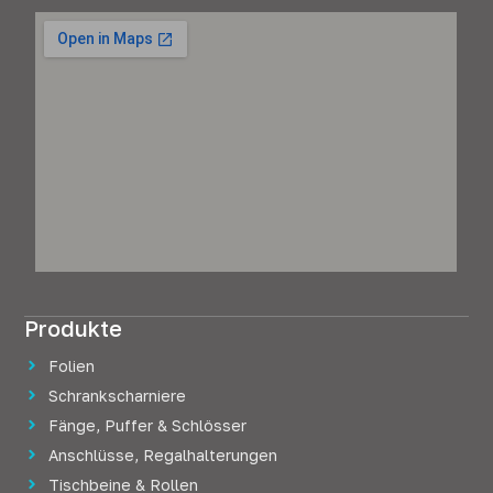
Produkte
Folien
Schrankscharniere
Fänge, Puffer & Schlösser
Anschlüsse, Regalhalterungen
Tischbeine & Rollen