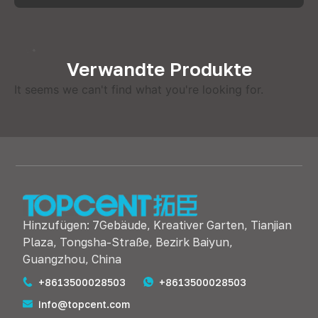
Verwandte Produkte
It seems we can't find what you're looking for
.
Hinzufügen: 7Gebäude, Kreativer Garten, Tianjian
Plaza, Tongsha-Straße, Bezirk Baiyun,
Guangzhou, China
+8613500028503
+8613500028503
info@topcent.com