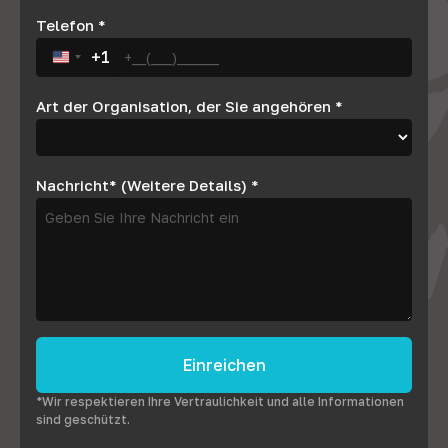
Telefon
*
+1
United States +1
Art der Organisation, der Sie angehören
*
Nachricht* (Weitere Details)
*
Einreichen
*Wir respektieren Ihre Vertraulichkeit und alle Informationen
sind geschützt.