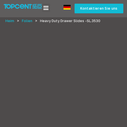
Kontaktieren Sie uns
Heim
>
Folien
>
Heavy Duty Drawer Slides -SL.3530