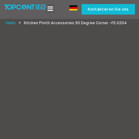
Kontaktieren Sie uns
Heim
>
Kitchen Plinth Accessories
90
Degree Corner -FE
.0204