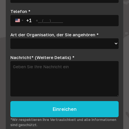
Telefon
*
+1
United States +1
Art der Organisation, der Sie angehören
*
Nachricht* (Weitere Details)
*
Einreichen
*Wir respektieren Ihre Vertraulichkeit und alle Informationen
sind geschützt.