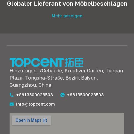
Globaler Lieferant von Möbelbeschlägen
Mehr anzeigen
Hinzufügen: 7Gebäude, Kreativer Garten, Tianjian
Plaza, Tongsha-Straße, Bezirk Baiyun,
Guangzhou, China
+8613500028503
+8613500028503
info@topcent.com