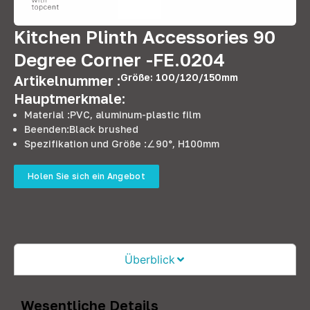
Kitchen Plinth Accessories
90
Degree Corner -FE
.0204
Größe: 100/120/150mm
Artikelnummer :
Hauptmerkmale:
Material :PVC,
aluminum-plastic film
Beenden:
Black brushed
Spezifikation und Größe :
∠90°
,
H100mm
Holen Sie sich ein Angebot
Überblick
Wesentliche Details