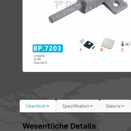
Überblick
Spezifikation
Galerie
Wesentliche Details