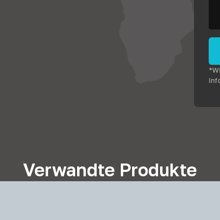
*Wi
Inf
Verwandte Produkte