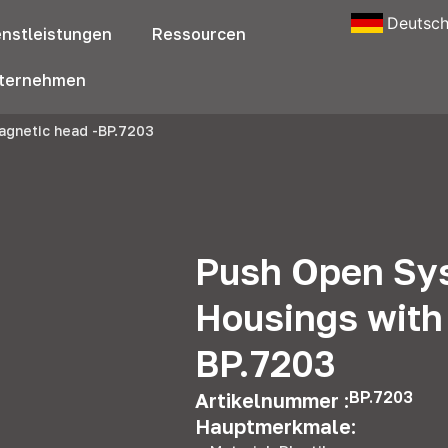
Deutsc
enstleistungen
Ressourcen
ternehmen
agnetic head -BP.7203
Push Open Sy
Housings with
BP.7203
BP.7203
Artikelnummer :
Hauptmerkmale: