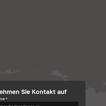
ehmen Sie Kontakt auf
me
*