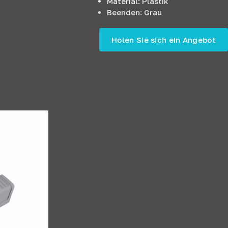
Material: Plastik
Beenden: Grau
Holen Sie sich ein Angebot