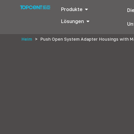
Produkte
Di
Lösungen
Un
Heim
>
Push Open System Adapter Housings with M