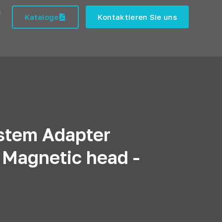
h
Kataloge
Kontaktieren Sie uns
stem Adapter
 Magnetic head -