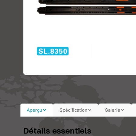
Aperçu
Spécification
Galerie
Détails essentiels