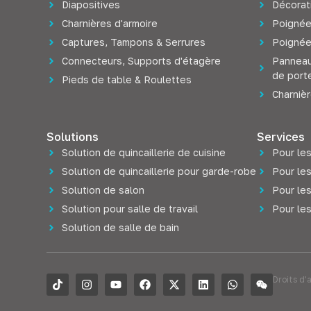
Diapositives
Décorat
Charnières d'armoire
Poignée
Captures, Tampons & Serrures
Poignée
Connecteurs, Supports d'étagère
Panneau
de port
Pieds de table & Roulettes
Charniè
Solutions
Services
Solution de quincaillerie de cuisine
Pour les
Solution de quincaillerie pour garde-robe
Pour les
Solution de salon
Pour le
Solution pour salle de travail
Pour les
Solution de salle de bain
Droits d'