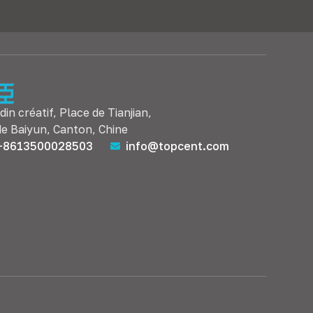
in créatif, Place de Tianjian,
de Baiyun, Canton, Chine
+8613500028503
info@topcent.com