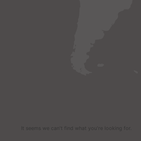
It seems we can't find what you're looking for
.