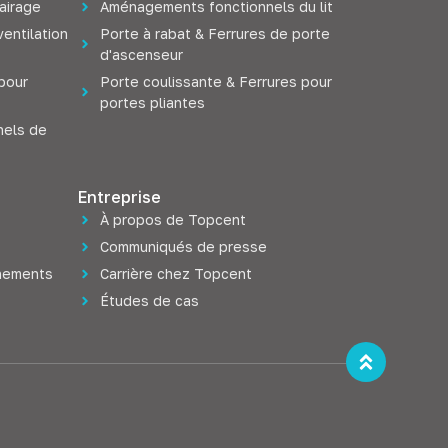
airage
Aménagements fonctionnels du lit
ventilation
Porte à rabat & Ferrures de porte
d'ascenseur
pour
Porte coulissante & Ferrures pour
portes pliantes
nels de
Entreprise
À propos de Topcent
Communiqués de presse
énements
Carrière chez Topcent
Études de cas