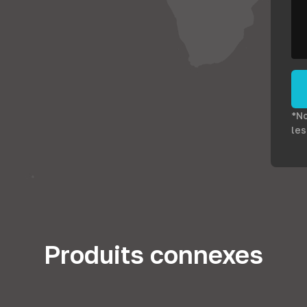
*No
les
Produits connexes