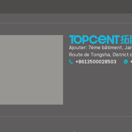
Ajouter: 7ème bâtiment, Jard
Route de Tongsha, District 
+8613500028503