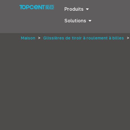
Produits
Solutions
Maison
>
Glissières de tiroir à roulement à billes
>