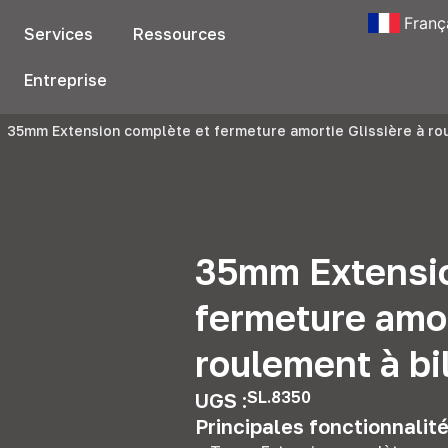
Franç
Services
Ressources
Entreprise
35mm Extension complète et fermeture amortie Glissière à rou
35mm Extensio
fermeture amor
roulement à bi
SL.8350
UGS :
Principales fonctionnalité