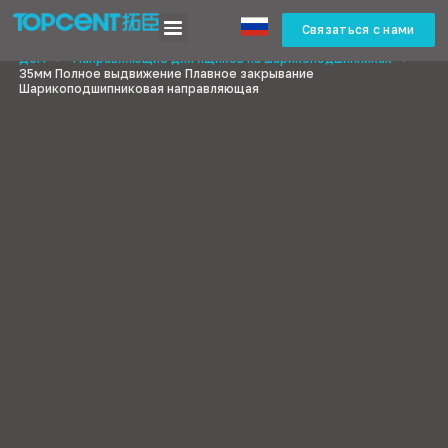
Связаться с нами
Дом
>
Направляющие для ящиков на шарикоподшипниках
>
35мм Полное выдвижение Плавное закрывание
Шарикоподшипниковая направляющая