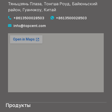
Тяньцзянь Плаза, Тонгша Роуд, Байюньский
район, Гуанчжоу, Китай
+8613500028503
+8613500028503
info@topcent.com
Продукты