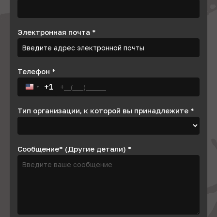
Электронная почта
*
Телефон
*
+1
United States +1
Тип организации, к которой вы принадлежите
*
Сообщение* (Другие детали)
*