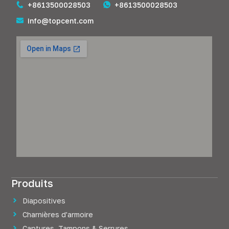
+8613500028503
+8613500028503
info@topcent.com
Produits
Diapositives
Charnières d'armoire
Captures, Tampons & Serrures