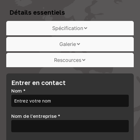
Détails essentiels
Spécification
Galerie
Rescources
Entrer en contact
Nom
*
Nom de l'entreprise
*