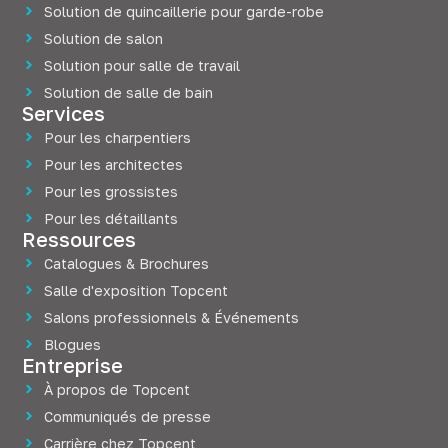
Solution de quincaillerie pour garde-robe
Solution de salon
Solution pour salle de travail
Solution de salle de bain
Services
Pour les charpentiers
Pour les architectes
Pour les grossistes
Pour les détaillants
Ressources
Catalogues & Brochures
Salle d'exposition Topcent
Salons professionnels & Événements
Blogues
Entreprise
À propos de Topcent
Communiqués de presse
Carrière chez Topcent