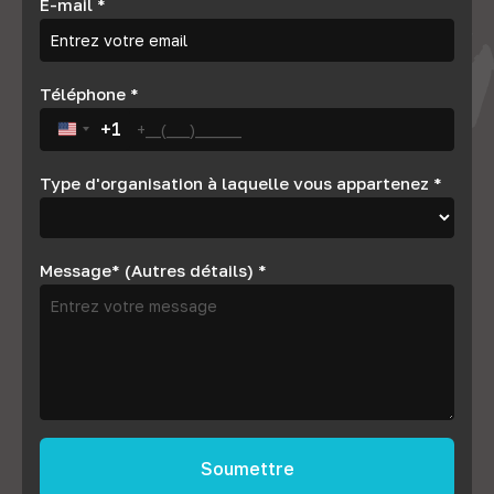
E-mail
*
Téléphone
*
+1
United States +1
Type d'organisation à laquelle vous appartenez
*
Message* (Autres détails)
*
Soumettre