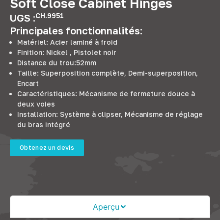
Soft Close Cabinet Hinges
CH.9951
UGS :
Principales fonctionnalités:
Matériel: Acier laminé à froid
Finition: Nickel , Pistolet noir
Distance du trou:52mm
Taille: Superposition complète, Demi-superposition,
Encart
Caractéristiques: Mécanisme de fermeture douce à
deux voies
Installation: Système à clipser, Mécanisme de réglage
du bras intégré
Obtenez un devis
Aperçu