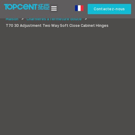
Contactez-nous
Maison
>
Charnières à fermeture douce
>
T70 3D Adjustment Two Way Soft Close Cabinet Hinges