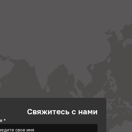
Свяжитесь с нами
я
*