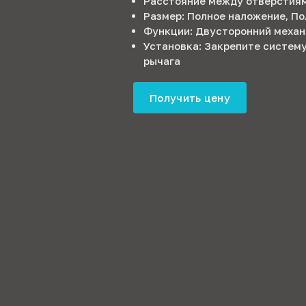
Расстояние между отверстия
Размер: Полное наложение, П
Функции: Двусторонний механ
Установка: Закрепите систем
рычага
Получить цену