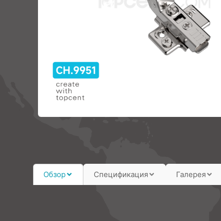
Обзор
Спецификация
Галерея