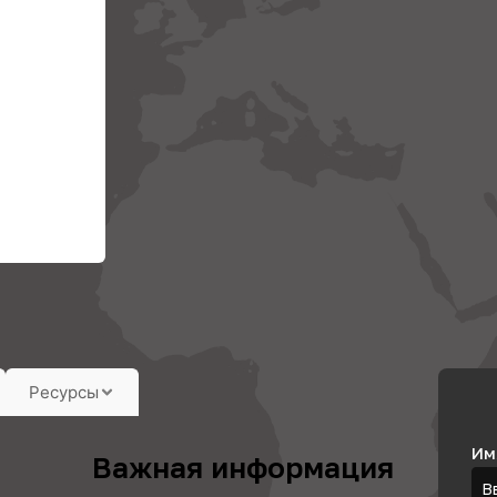
Ресурсы
Им
Важная информация