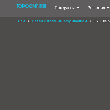
Продукты
Решения
Дом
>
Петли с плавным закрыванием
>
T70 3D-