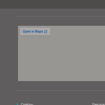
Слайды
Декора