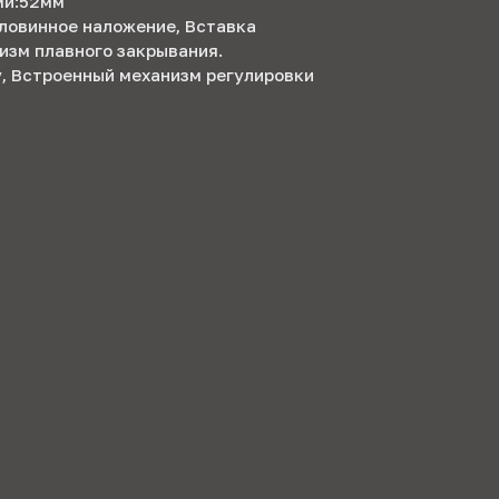
ми:52мм
оловинное наложение, Вставка
изм плавного закрывания.
у, Встроенный механизм регулировки