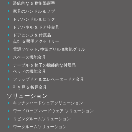
装飾的な & 耐衝撃継手
家具のハンドル & ノブ
ドアハンドル & ロック
ドアパネル & ドア枠金具
ドアヒンジ & 付属品
点灯 & 照明アクセサリー
電源ソケット, 換気グリル &換気グリル
スペース機能金具
テーブル & 椅子の機能的な付属品
ベッドの機能金具
フラップドア & エレベータードア金具
引き戸 & 折戸金具
ソリューション
キッチンハードウェアソリューション
ワードローブ ハードウェア ソリューション
リビングルームソリューション
ワークルームソリューション