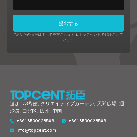
提出する
*あなたの情報はすべて尊重されます & トップセントで保護されて
います.
追加: 73号館, クリエイティブガーデン, 天間広場, 通
沙路, 白雲区, 広州, 中国
+8613500028503
+8613500028503
info@topcent.com