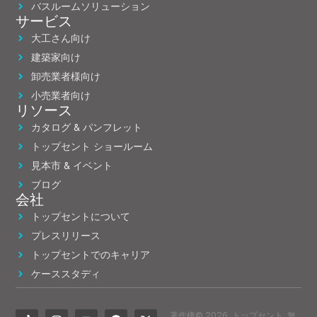
バスルームソリューション
サービス
大工さん向け
建築家向け
卸売業者様向け
小売業者向け
リソース
カタログ & パンフレット
トップセント ショールーム
見本市 & イベント
ブログ
会社
トップセントについて
プレスリリース
トップセントでのキャリア
ケーススタディ
著作権© 2026, トップセント. 無