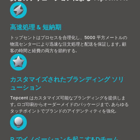
高速処理 & 短納期
トップセントはプロセスを合理化し、5000 平方メートルの
物流センターにより迅速な注文処理と配送を保証します, 顧
客の時間と経費の両方を節約する.
カスタマイズされたブランディング ソリ
ューション
Topcent はカスタマイズ可能なブランディングを提供しま
す, ロゴ印刷からオーダーメイドのパッケージまで. あらゆる
タッチポイントでブランドのアイデンティティを強化.
R でイノベーションを起こす&Dチーム