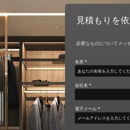
見積もりを依
.
必要なものについてメッセ
名前
*
会社名
*
電子メール
*