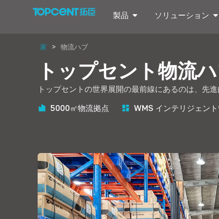
製品
ソリューション
家
>
物流ハブ
トップセント物流ハ
トップセントの世界展開の最前線にあるのは、先進的な
5000㎡物流拠点
WMS インテリジェン