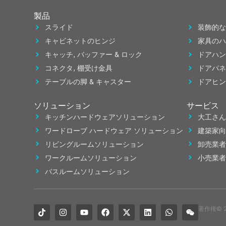
製品
スライド
装飾的な
キャビネットのヒンジ
家具のハ
キャッチ, バッファー & ロック
ドアハン
コネクタ, 棚受け金具
ドアパネ
テーブルの脚 & キャスター
ドアヒン
ソリューション
サービス
キッチンハードウェアソリューション
大工さん
ワードローブ ハードウェア ソリューション
建築家向
リビングルームソリューション
卸売業者
ワークルームソリューション
小売業者
バスルームソリューション
著作権© 