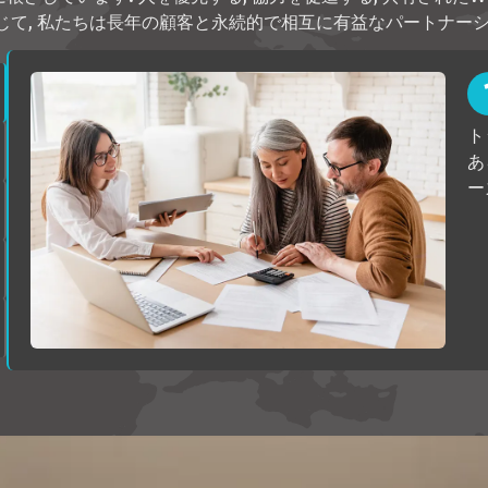
じて, 私たちは長年の顧客と永続的で相互に有益なパートナーシ
ト
あ
ー