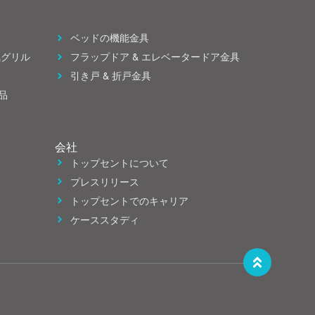
ベッドの機能金具
気グリル
フラップドア & エレベータードア金具
引き戸 & 折戸金具
品
会社
トップセントについて
プレスリリース
トップセントでのキャリア
ケーススタディ