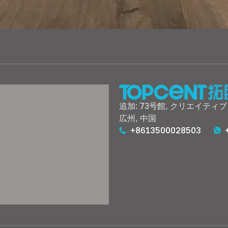
追加: 73号館, クリエイティブ
広州, 中国
+8613500028503