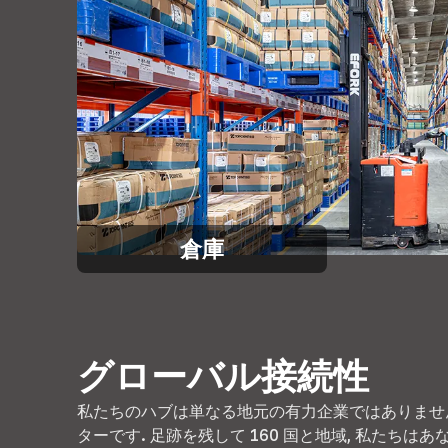
倉庫
グローバル接続性
私たちのハブは単なる地元の有力企業ではありません
ターです. 足跡を残して 160 国と地域, 私たち