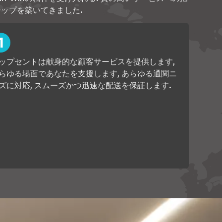
ップを築いてきました.
ップセントは献身的な顧客サービスを提供します,
らゆる場面であなたを支援します, あらゆる通関ニ
ズに対応, スムーズかつ迅速な配送を保証します.