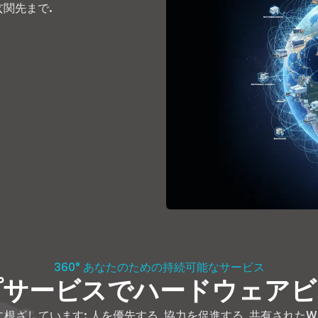
玄関先まで.
360° あなたのための持続可能なサービス
プサービスでハードウェアビ
しています: 人を優先する, 協力を促進する, 共有されたWi