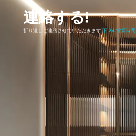
連絡する!
折り返しご連絡させていただきます
下 24 営業時間