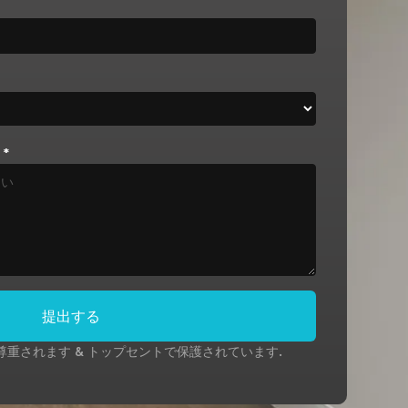
*
提出する
尊重されます & トップセントで保護されています.