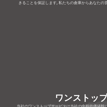
きることを保証します, 私たちの倉庫からあなたの
ワンストッ
当社のワンストップサービスは当社の中核的価値観に根ざ