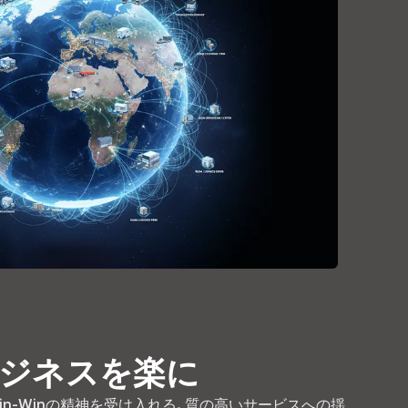
ジネスを楽に
n-Winの精神を受け入れる. 質の高いサービスへの揺