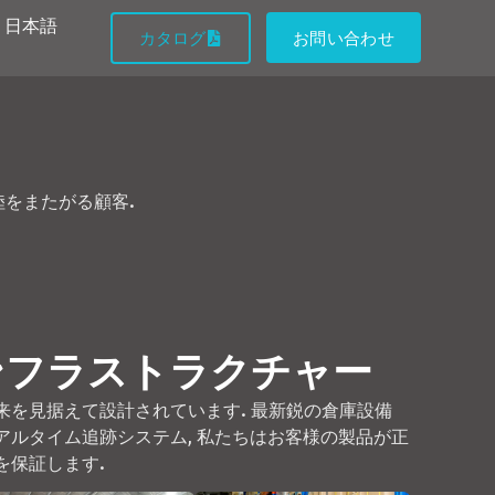
日本語
カタログ
お問い合わせ
陸をまたがる顧客.
ンフラストラクチャー
来を見据えて設計されています. 最新鋭の倉庫設備
リアルタイム追跡システム, 私たちはお客様の製品が正
を保証します.