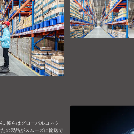
. 彼らはグローバルコネク
はあなたの製品がスムーズに輸送で