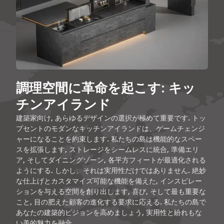
調理空間に革命を起こす: キッ
チンアイランド
建築家向け, あらゆるデザインの選択が極めて重要です. トッ
プセントのモダンなキッチンアイランドは、ゲームチェンジ
ャーになることを約束します. 私たちの島は機能的なスペー
スを拡張します, ストレージをシームレスに統合, 準備エリ
ア, そしてダイニングゾーン, 各平方フィートが最適化される
ようにする. しかし、それは実用性だけではありません. 絶妙
な仕上げとカスタマイズ可能な機能を備えた, インスピレー
ションを与える空間を創り出します, 喜び, そして最も重要な
こと, 目の肥えた顧客の進化する要求に応える. 私たちの島で
あなたの建築的ビジョンを高めましょう, 実用性と紛れもな
い美的魅力を融合.