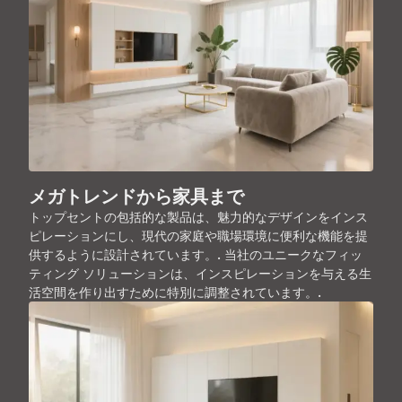
メガトレンドから家具まで
トップセントの包括的な製品は、魅力的なデザインをインス
ピレーションにし、現代の家庭や職場環境に便利な機能を提
供するように設計されています。. 当社のユニークなフィッ
ティング ソリューションは、インスピレーションを与える生
活空間を作り出すために特別に調整されています。.