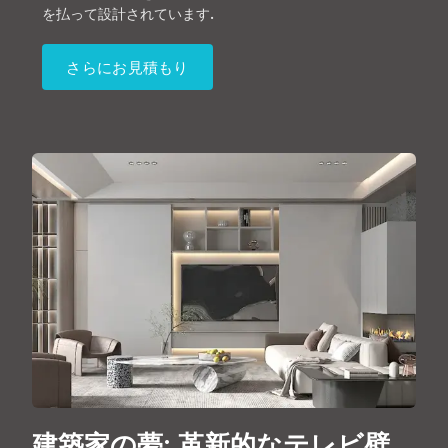
を払って設計されています.
さらにお見積もり
建築家の夢: 革新的なテレビ壁