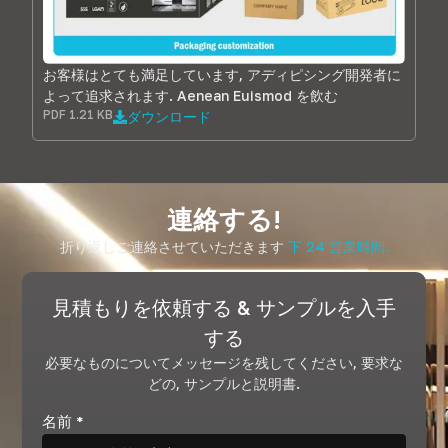
お客様はとても満足しています, アディピシング開発者に
よって追求されます. Aenean Euismod を飲む
PDF 1.21 KB
ダウンロード
連絡する!
折り返しご連絡させていただきます
下 24 営業時間.
見積もりを依頼する & サンプルを入手
する
必要なものについてメッセージを残してください, 要求な
どの, サンプルと説明書.
名前
*