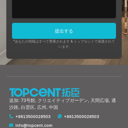
提出する
*あなたの情報はすべて尊重されます & トップセントで保護されて
います.
追加: 73号館, クリエイティブガーデン, 天間広場, 通
沙路, 白雲区, 広州, 中国
+8613500028503
+8613500028503
info@topcent.com