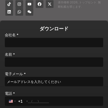
著作権© 2026, トップセント. 無
断転載を禁じます.
ダウンロード
会社名
*
名前
*
電子メール
*
電話
*
+1
United States +1