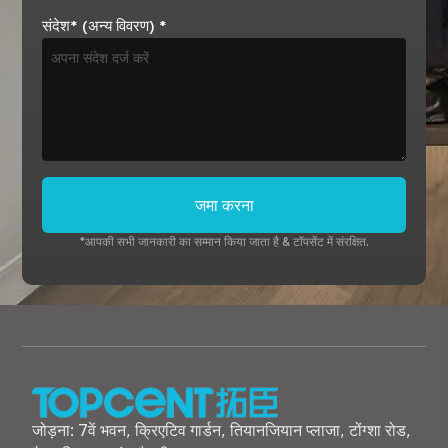
संदेश* (अन्य विवरण)
*
जमा करना
*आपकी सभी जानकारी का सम्मान किया जाता है & टॉपसेंट में संरक्षित.
जोड़ना: 7वें भवन, क्रिएटिव गार्डन, तियानजियान प्लाजा, टोंग्शा रोड,