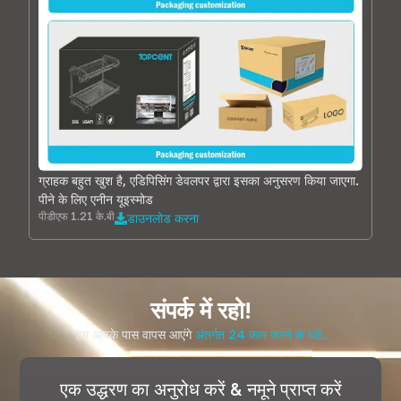
ग्राहक बहुत खुश है, एडिपिसिंग डेवलपर द्वारा इसका अनुसरण किया जाएगा.
पीने के लिए एनीन यूइस्मोड
पीडीएफ 1.21 के.बी
डाउनलोड करना
संपर्क में रहो!
हम आपके पास वापस आएंगे
अंतर्गत 24 काम करने के घंटे.
एक उद्धरण का अनुरोध करें & नमूने प्राप्त करें