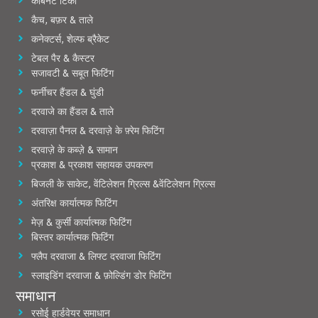
कैबिनेट टिका
कैच, बफ़र & ताले
कनेक्टर्स, शेल्फ ब्रैकेट
टेबल पैर & कैस्टर
सजावटी & सबूत फिटिंग
फर्नीचर हैंडल & घुंडी
दरवाजे का हैंडल & ताले
दरवाज़ा पैनल & दरवाज़े के फ़्रेम फिटिंग
दरवाज़े के कब्ज़े & सामान
प्रकाश & प्रकाश सहायक उपकरण
बिजली के साकेट, वेंटिलेशन ग्रिल्स &वेंटिलेशन ग्रिल्स
अंतरिक्ष कार्यात्मक फिटिंग
मेज़ & कुर्सी कार्यात्मक फिटिंग
बिस्तर कार्यात्मक फिटिंग
फ्लैप दरवाजा & लिफ्ट दरवाजा फिटिंग
स्लाइडिंग दरवाजा & फ़ोल्डिंग डोर फिटिंग
समाधान
रसोई हार्डवेयर समाधान