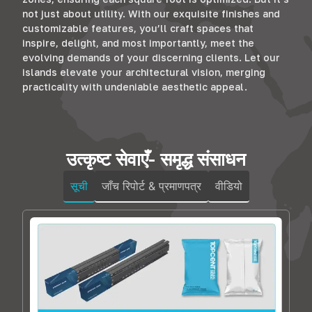
not just about utility
.
With our exquisite finishes and
customizable features
,
you’ll craft spaces that
inspire
,
delight
,
and most importantly
,
meet the
evolving demands of your discerning clients
.
Let our
islands elevate your architectural vision
,
merging
practicality with undeniable aesthetic appeal
.
उत्कृष्ट सेवाएँ- समृद्ध संसाधन
सूची
जाँच रिपोर्ट & प्रमाणपत्र
वीडियो