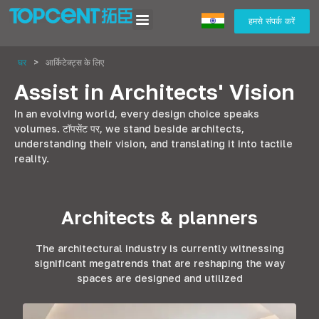
हमसे संपर्क करें
घर
>
आर्किटेक्ट्स के लिए
Assist in Architects' Vision
In an evolving world
,
every design choice speaks
volumes
. टॉपसेंट पर,
we stand beside architects
,
understanding their vision
,
and translating it into tactile
reality
.
Architects
&
planners
The architectural industry is currently witnessing
significant megatrends that are reshaping the way
spaces are designed and utilized