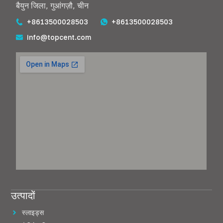
बैयुन जिला, गुआंगज़ौ, चीन
+8613500028503
+8613500028503
info@topcent.com
उत्पादों
स्लाइड्स