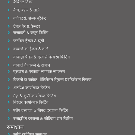
कैबिनेट टिका
कैच, बफ़र & ताले
कनेक्टर्स, शेल्फ ब्रैकेट
टेबल पैर & कैस्टर
सजावटी & सबूत फिटिंग
फर्नीचर हैंडल & घुंडी
दरवाजे का हैंडल & ताले
दरवाज़ा पैनल & दरवाज़े के फ़्रेम फिटिंग
दरवाज़े के कब्ज़े & सामान
प्रकाश & प्रकाश सहायक उपकरण
बिजली के साकेट, वेंटिलेशन ग्रिल्स &वेंटिलेशन ग्रिल्स
अंतरिक्ष कार्यात्मक फिटिंग
मेज़ & कुर्सी कार्यात्मक फिटिंग
बिस्तर कार्यात्मक फिटिंग
फ्लैप दरवाजा & लिफ्ट दरवाजा फिटिंग
स्लाइडिंग दरवाजा & फ़ोल्डिंग डोर फिटिंग
समाधान
रसोई हार्डवेयर समाधान