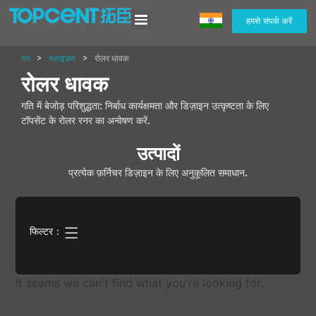
हमसे संपर्क करें
घर
>
स्लाइड्स
>
रोलर धावक
रोलर धावक
गति में बेजोड़ परिशुद्धता: निर्बाध कार्यक्षमता और डिज़ाइन उत्कृष्टता के लिए
टॉपसेंट के रोलर रनर का अन्वेषण करें.
उत्पादों
प्रत्येक फ़र्निचर डिज़ाइन के लिए अनुकूलित समाधान.
फिल्टर：
It seems we can't find what you're looking for
.