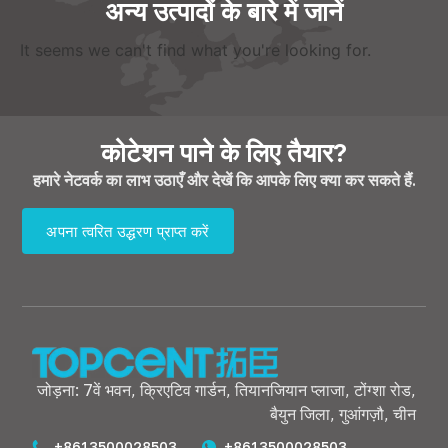
अन्य उत्पादों के बारे में जानें
It seems we can't find what you're looking for
.
कोटेशन पाने के लिए तैयार?
हमारे नेटवर्क का लाभ उठाएँ और देखें कि आपके लिए क्या कर सकते हैं.
अपना त्वरित उद्धरण प्राप्त करें
जोड़ना: 7वें भवन, क्रिएटिव गार्डन, तियानजियान प्लाजा, टोंग्शा रोड,
बैयुन जिला, गुआंगज़ौ, चीन
+8613500028503
+8613500028503