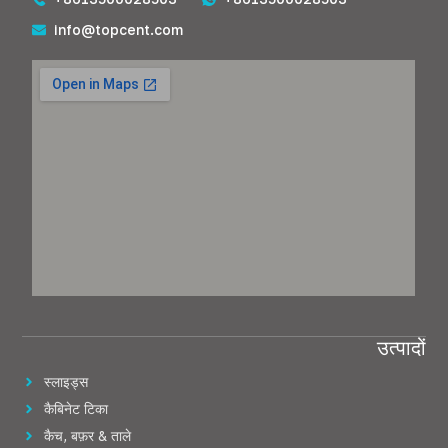
info@topcent.com
उत्पादों
स्लाइड्स
कैबिनेट टिका
कैच, बफ़र & ताले