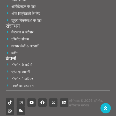
आर्किटेक्ट्स के लिए
थोक विक्रेताओं के लिए
खुदरा विक्रेताओं के लिए
संसाधन
कैटलाग & ब्रोशर
टॉपसेंट शोरूम
व्यापार मेलों & घटनाएँ
ब्लॉग
कंपनी
टॉपसेंट के बारे में
प्रेस प्रकाशनी
टॉपसेंट में करियर
मामले का अध्ययन
कॉपीराइट © 2026, टॉपसेंट.
सर्वाधिकार सुरक्षित.