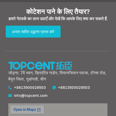
कोटेशन पाने के लिए तैयार?
हमारे नेटवर्क का लाभ उठाएँ और देखें कि आपके लिए क्या कर सकते हैं.
अपना त्वरित उद्धरण प्राप्त करें
जोड़ना: 7वें भवन, क्रिएटिव गार्डन, तियानजियान प्लाजा, टोंग्शा रोड,
बैयुन जिला, गुआंगज़ौ, चीन
+8613500028503
+8613500028503
info@topcent.com