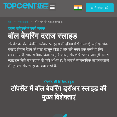
हमसे संपर्क करें
घर
>
स्लाइड्स
>
बॉल बेयरिंग दराज स्लाइड
दराज यांत्रिकी में स्वर्ण मानक
बॉल बेयरिंग दराज स्लाइड
टॉपसेंट की बॉल बियरिंग ड्रॉअर स्लाइड्स की दुनिया में गोता लगाएँ, जहां प्रत्येक
ग्लाइड चिकने रेशम की तरह महसूस होता है और लंबे समय तक चलने के लिए
बनाया गया है. प्यार से तैयार किया गया, देखभाल, और शीर्ष स्तरीय सामग्री, हमारी
स्लाइड्स सिर्फ एक उत्पाद से कहीं अधिक हैं; वे आपकी व्यावसायिक आवश्यकताओं
की गुणवत्ता और समझ का वादा करते हैं.
टॉपसेंट की विशिष्ट बढ़त
टॉपसेंट में बॉल बेयरिंग ड्रॉअर स्लाइड की
मुख्य विशेषताएं