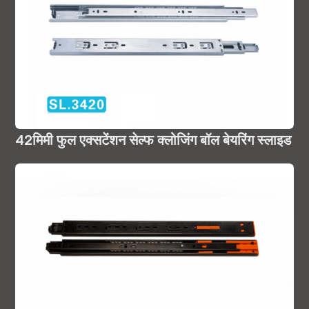
42मिमी फुल एक्सटेंशन सेल्फ क्लोजिंग बॉल बेयरिंग स्लाइड