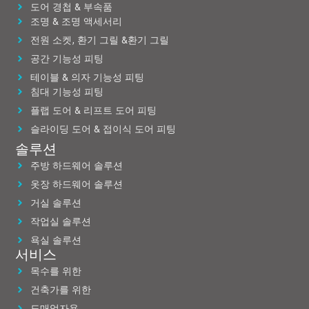
도어 경첩 & 부속품
조명 & 조명 액세서리
전원 소켓, 환기 그릴 &환기 그릴
공간 기능성 피팅
테이블 & 의자 기능성 피팅
침대 기능성 피팅
플랩 도어 & 리프트 도어 피팅
슬라이딩 도어 & 접이식 도어 피팅
솔루션
주방 하드웨어 솔루션
옷장 하드웨어 솔루션
거실 솔루션
작업실 솔루션
욕실 솔루션
서비스
목수를 위한
건축가를 위한
도매업자용