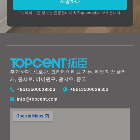
제출하다
*귀하의 모든 정보는 존중됩니다 & Topcent에서 보호됩니다.
추가하다: 71호관, 크리에이티브 가든, 티엔지안 플라
자, 통사로, 바이윈구, 광저우, 중국
+8613500028503
+8613500028503
info@topcent.com