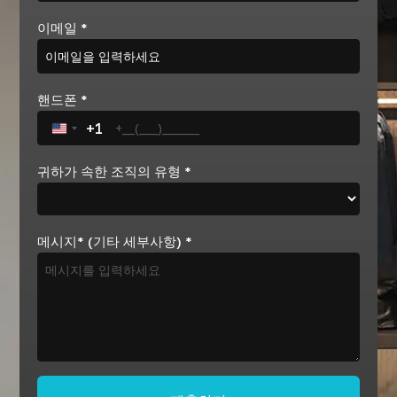
이메일
*
핸드폰
*
+1
United States +1
귀하가 속한 조직의 유형
*
메시지* (기타 세부사항)
*