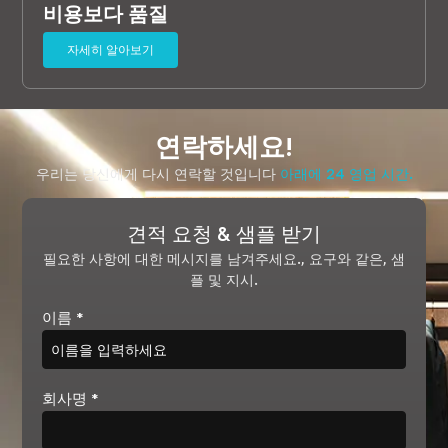
비용보다 품질
자세히 알아보기
연락하세요!
우리는 당신에게 다시 연락할 것입니다
아래에 24 영업 시간.
견적 요청 & 샘플 받기
필요한 사항에 대한 메시지를 남겨주세요., 요구와 같은, 샘
플 및 지시.
이름
*
회사명
*