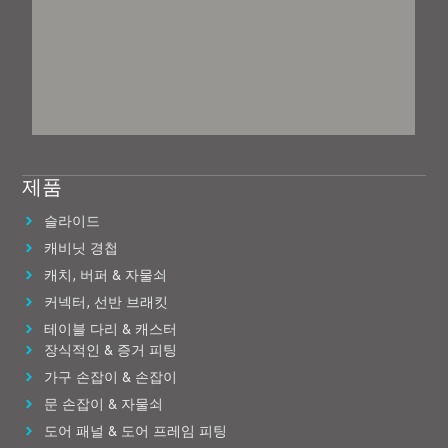
제품
슬라이드
캐비닛 경첩
캐치, 버퍼 & 자물쇠
커넥터, 선반 브래킷
테이블 다리 & 캐스터
장식적인 & 증거 피팅
가구 손잡이 & 손잡이
문 손잡이 & 자물쇠
도어 패널 & 도어 프레임 피팅