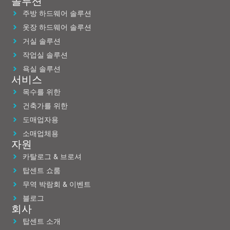
솔루션
주방 하드웨어 솔루션
옷장 하드웨어 솔루션
거실 솔루션
작업실 솔루션
욕실 솔루션
서비스
목수를 위한
건축가를 위한
도매업자용
소매업체용
자원
카탈로그 & 브로셔
탑센트 쇼룸
무역 박람회 & 이벤트
블로그
회사
탑센트 소개