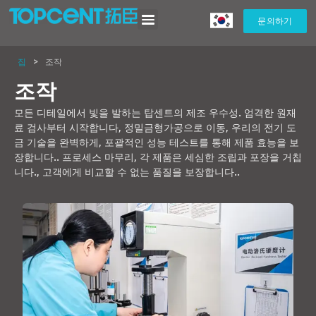
문의하기
집
>
조작
조작
모든 디테일에서 빛을 발하는 탑센트의 제조 우수성. 엄격한 원재
료 검사부터 시작합니다, 정밀금형가공으로 이동, 우리의 전기 도
금 기술을 완벽하게, 포괄적인 성능 테스트를 통해 제품 효능을 보
장합니다.. 프로세스 마무리, 각 제품은 세심한 조립과 포장을 거칩
니다., 고객에게 비교할 수 없는 품질을 보장합니다..