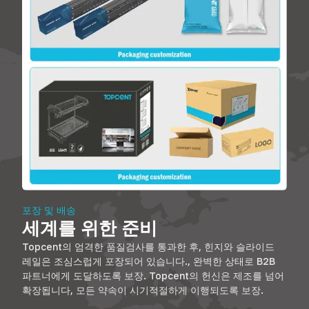
포장 및 배송
세계를 위한 준비
Topcent의 엄격한 품질검사를 통과한 후, 힌지와 슬라이드
레일은 조심스럽게 포장되어 있습니다., 완벽한 상태로 B2B
파트너에게 도달하도록 보장. Topcent의 헌신은 제조를 넘어
확장됩니다, 모든 약속이 시기적절하게 이행되도록 보장.