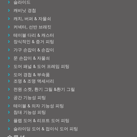
슬라이드
캐비닛 경첩
캐치, 버퍼 & 자물쇠
커넥터, 선반 브래킷
테이블 다리 & 캐스터
장식적인 & 증거 피팅
가구 손잡이 & 손잡이
문 손잡이 & 자물쇠
도어 패널 & 도어 프레임 피팅
도어 경첩 & 부속품
조명 & 조명 액세서리
전원 소켓, 환기 그릴 &환기 그릴
공간 기능성 피팅
테이블 & 의자 기능성 피팅
침대 기능성 피팅
플랩 도어 & 리프트 도어 피팅
슬라이딩 도어 & 접이식 도어 피팅