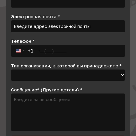
Электронная почта
*
Телефон
*
+1
United States +1
Тип организации, к которой вы принадлежите
*
Сообщение* (Другие детали)
*