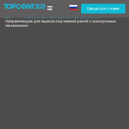
Связаться с нами
Дом
>
Направляющие для ящиков под креплением
>
Направляющие для ящиков под нижней рамой с асинхронным
механизмом