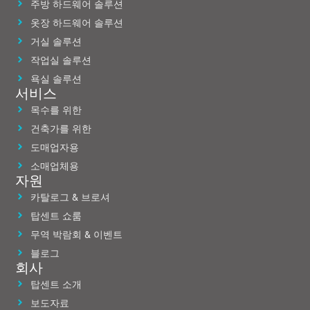
주방 하드웨어 솔루션
옷장 하드웨어 솔루션
거실 솔루션
작업실 솔루션
욕실 솔루션
서비스
목수를 위한
건축가를 위한
도매업자용
소매업체용
자원
카탈로그 & 브로셔
탑센트 쇼룸
무역 박람회 & 이벤트
블로그
회사
탑센트 소개
보도자료