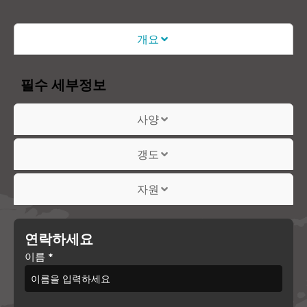
개요
필수 세부정보
사양
갱도
자원
연락하세요
이름
*