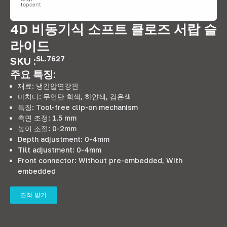
4D 비동기식 소프트 클로즈 서랍 슬
라이드
SL.7627
SKU :
주요 특징:
재료: 냉간압연강판
마치다: 무연탄 회색, 하얀색, 검은색
특징:
Tool-free clip-on mechanism
측면 조정: 1.5 mm
높이 조절: 0-2mm
Depth adjustment
: 0-4mm
Tilt adjustment
: 0-4mm
Front connector
:
Without pre-embedded
,
With
embedded
견적 받기