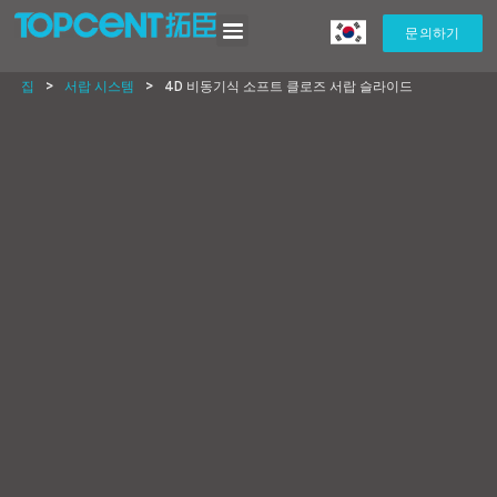
문의하기
집
>
서랍 시스템
>
4D 비동기식 소프트 클로즈 서랍 슬라이드