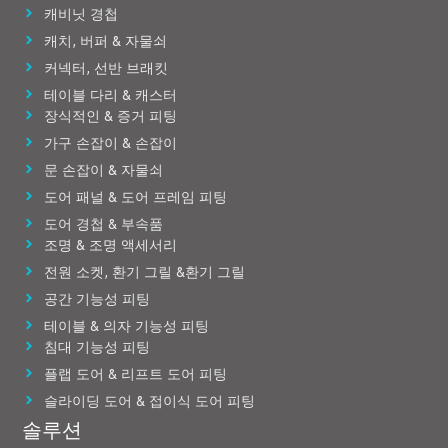
캐비닛 경첩
캐치, 버퍼 & 자물쇠
커넥터, 선반 브래킷
테이블 다리 & 캐스터
장식적인 & 증거 피팅
가구 손잡이 & 손잡이
문 손잡이 & 자물쇠
도어 패널 & 도어 프레임 피팅
도어 경첩 & 부속품
조명 & 조명 액세서리
전원 소켓, 환기 그릴 &환기 그릴
공간 기능성 피팅
테이블 & 의자 기능성 피팅
침대 기능성 피팅
플랩 도어 & 리프트 도어 피팅
슬라이딩 도어 & 접이식 도어 피팅
솔루션