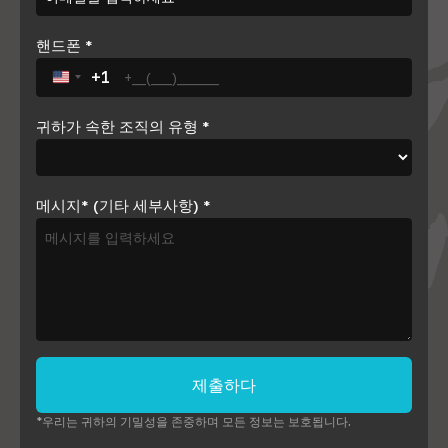
핸드폰
*
+1
United States +1
귀하가 속한 조직의 유형
*
메시지* (기타 세부사항)
*
제출하다
*우리는 귀하의 기밀성을 존중하며 모든 정보는 보호됩니다.