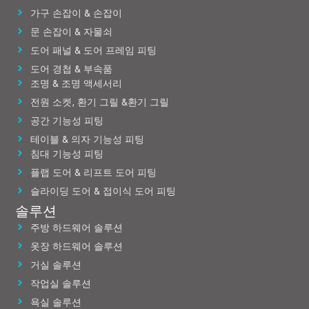
가구 손잡이 & 손잡이
문 손잡이 & 자물쇠
도어 패널 & 도어 프레임 피팅
도어 경첩 & 부속품
조명 & 조명 액세서리
전원 소켓, 환기 그릴 &환기 그릴
공간 기능성 피팅
테이블 & 의자 기능성 피팅
침대 기능성 피팅
플랩 도어 & 리프트 도어 피팅
슬라이딩 도어 & 접이식 도어 피팅
솔루션
주방 하드웨어 솔루션
옷장 하드웨어 솔루션
거실 솔루션
작업실 솔루션
욕실 솔루션