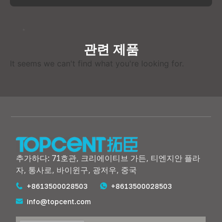
관련 제품
It seems we can't find what you're looking for
.
추가하다: 71호관, 크리에이티브 가든, 티엔지안 플라
자, 통사로, 바이윈구, 광저우, 중국
+8613500028503
+8613500028503
info@topcent.com