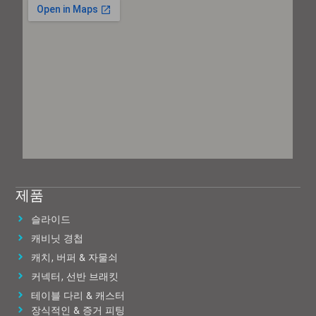
제품
슬라이드
캐비닛 경첩
캐치, 버퍼 & 자물쇠
커넥터, 선반 브래킷
테이블 다리 & 캐스터
장식적인 & 증거 피팅