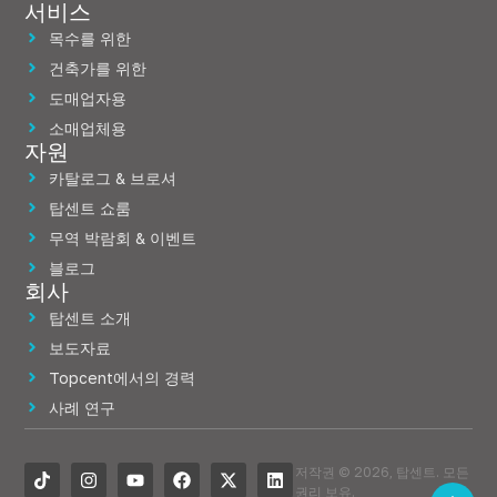
서비스
목수를 위한
건축가를 위한
도매업자용
소매업체용
자원
카탈로그 & 브로셔
탑센트 쇼룸
무역 박람회 & 이벤트
블로그
회사
탑센트 소개
보도자료
Topcent에서의 경력
사례 연구
저작권 © 2026, 탑센트. 모든
권리 보유.