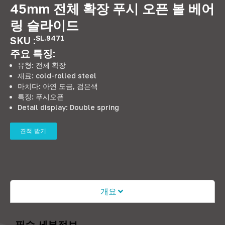
45mm 전체 확장 푸시 오픈 볼 베어
링 슬라이드
SL.9471
SKU :
주요 특징:
유형: 전체 확장
재료:
cold-rolled steel
마치다: 아연 도금, 검은색
특징: 푸시오픈
Detail display
:
Double spring
견적 받기
개요
필수 세부정보