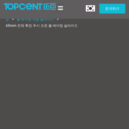
문의하기
집
>
볼 베어링 서랍 슬라이드
>
45mm 전체 확장 푸시 오픈 볼 베어링 슬라이드