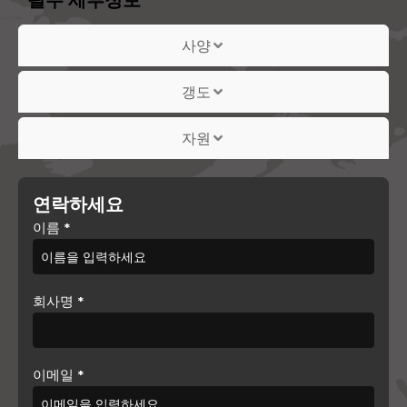
사양
갱도
자원
연락하세요
이름
*
회사명
*
이메일
*