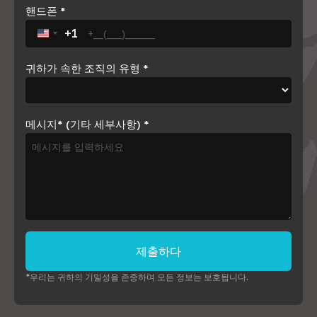
핸드폰
*
+1
United States +1
귀하가 속한 조직의 유형
*
메시지* (기타 세부사항)
*
제출하다
*우리는 귀하의 기밀성을 존중하며 모든 정보는 보호됩니다.