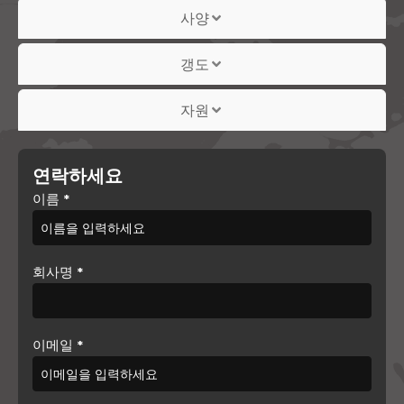
사양
갱도
자원
연락하세요
이름
*
회사명
*
이메일
*