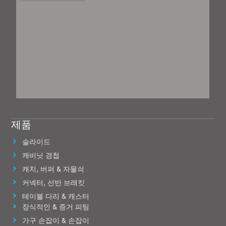
제품
슬라이드
캐비닛 경첩
캐치, 버퍼 & 자물쇠
커넥터, 선반 브래킷
테이블 다리 & 캐스터
장식적인 & 증거 피팅
가구 손잡이 & 손잡이