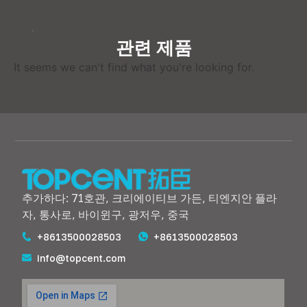
관련 제품
It seems we can't find what you're looking for
.
추가하다: 71호관, 크리에이티브 가든, 티엔지안 플라
자, 통사로, 바이윈구, 광저우, 중국
+8613500028503
+8613500028503
info@topcent.com