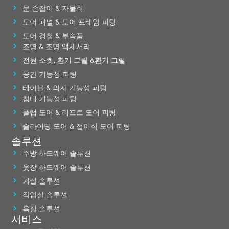
문 손잡이 & 자물쇠
도어 패널 & 도어 프레임 피팅
도어 경첩 & 부속품
조명 & 조명 액세서리
전원 소켓, 환기 그릴 &환기 그릴
공간 기능성 피팅
테이블 & 의자 기능성 피팅
침대 기능성 피팅
플랩 도어 & 리프트 도어 피팅
슬라이딩 도어 & 접이식 도어 피팅
솔루션
주방 하드웨어 솔루션
옷장 하드웨어 솔루션
거실 솔루션
작업실 솔루션
욕실 솔루션
서비스