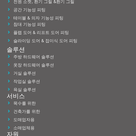
전원 소켓, 환기 그릴 &환기 그릴
공간 기능성 피팅
테이블 & 의자 기능성 피팅
침대 기능성 피팅
플랩 도어 & 리프트 도어 피팅
슬라이딩 도어 & 접이식 도어 피팅
솔루션
주방 하드웨어 솔루션
옷장 하드웨어 솔루션
거실 솔루션
작업실 솔루션
욕실 솔루션
서비스
목수를 위한
건축가를 위한
도매업자용
소매업체용
자원