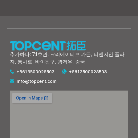
추가하다: 71호관, 크리에이티브 가든, 티엔지안 플라
자, 통사로, 바이윈구, 광저우, 중국
+8613500028503
+8613500028503
info@topcent.com