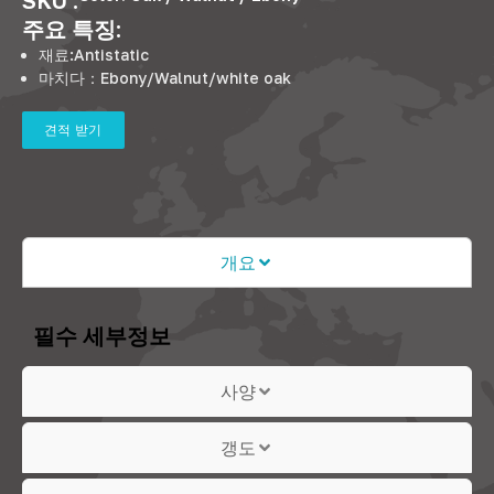
주요 특징:
재료:
Antistatic
마치다：
Ebony/Walnut/white oak
견적 받기
개요
필수 세부정보
사양
갱도