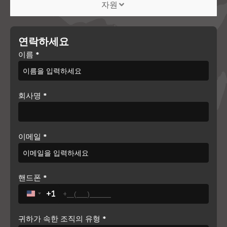
자원
연락하세요
이름
*
회사명
*
이메일
*
핸드폰
*
+1
United States +1
귀하가 속한 조직의 유형
*