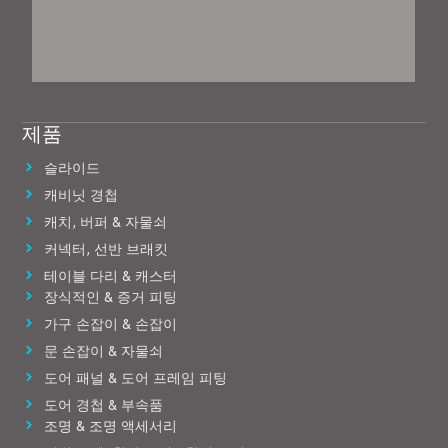
제품
슬라이드
캐비닛 경첩
캐치, 버퍼 & 자물쇠
커넥터, 선반 브래킷
테이블 다리 & 캐스터
장식적인 & 증거 피팅
가구 손잡이 & 손잡이
문 손잡이 & 자물쇠
도어 패널 & 도어 프레임 피팅
도어 경첩 & 부속품
조명 & 조명 액세서리