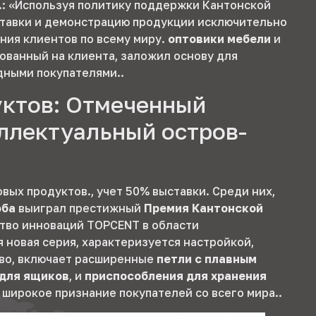
.: «Используя политику поддержки Кантонской
ставки и демонстрацию продукции исключительно
ния клиентов по всему миру.
оптовики мебели
и
ованный на клиента, заложил основу для
ными покупателями..
уктов: Отмеченный
ллектуальный остров-
вых продуктов., учет 50% выставки. Среди них,
оба
выиграл престижный
Премия Кантонской
тво инноваций TOPCENT в области
 новая серия, характеризуется настройкой,
тво, включает расширенные
петли с плавным
для ящиков
, и
приспособления для хранения
и широкое признание покупателей со всего мира..