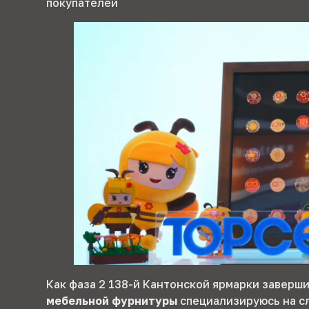
покупателей
Как фаза 2 138-й Кантонской ярмарки заверш
мебельной фурнитуры
специализируюсь на сл