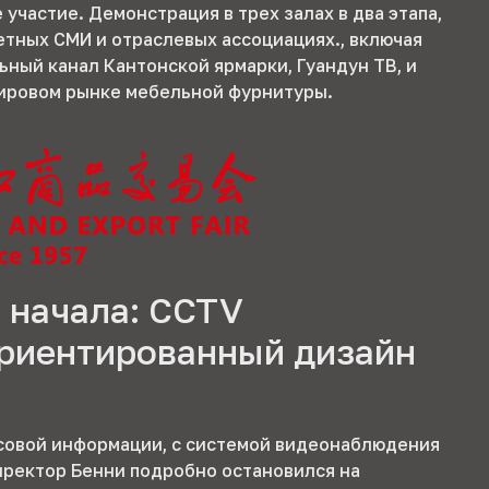
участие. Демонстрация в трех залах в два этапа,
тных СМИ и отраслевых ассоциациях., включая
ный канал Кантонской ярмарки, Гуандун ТВ, и
мировом рынке мебельной фурнитуры.
 начала: CCTV
ориентированный дизайн
совой информации, с системой видеонаблюдения
директор Бенни подробно остановился на