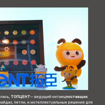
илась,
ТОПЦЕНТ
— ведущий китаец
поставщик
айдах, петли, и интеллектуальные решения для