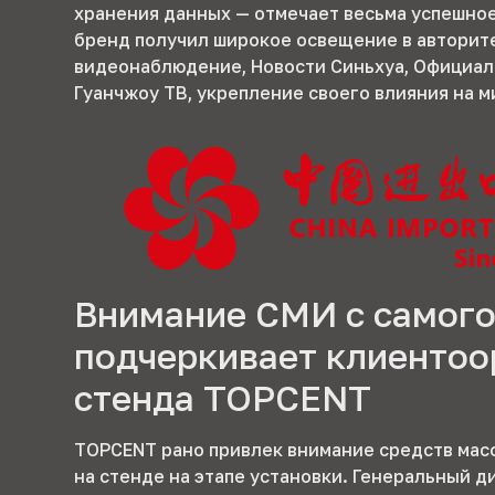
хранения данных — отмечает весьма успешное 
бренд получил широкое освещение в авторите
видеонаблюдение, Новости Синьхуа, Официаль
Гуанчжоу ТВ, укрепление своего влияния на 
Внимание СМИ с самого
подчеркивает клиенто
стенда TOPCENT
TOPCENT рано привлек внимание средств мас
на стенде на этапе установки. Генеральный 