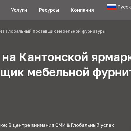
Русс
Услуги
Ресурсы
Компания
ENT Глобальный поставщик мебельной фурнитуры
 на Кантонской ярмар
вщик мебельной фурн
ке: В центре внимания СМИ & Глобальный успех