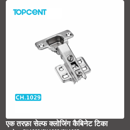
एक तरफ़ा सेल्फ क्लोजिंग कैबिनेट टिका