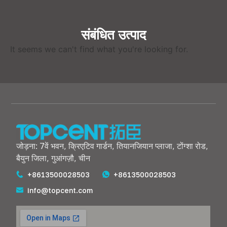
संबंधित उत्पाद
It seems we can't find what you're looking for
.
जोड़ना: 7वें भवन, क्रिएटिव गार्डन, तियानजियान प्लाजा, टोंग्शा रोड,
बैयुन जिला, गुआंगज़ौ, चीन
+8613500028503
+8613500028503
info@topcent.com