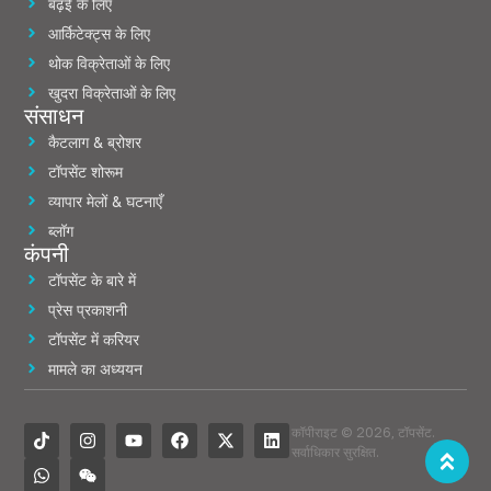
बढ़ई के लिए
आर्किटेक्ट्स के लिए
थोक विक्रेताओं के लिए
खुदरा विक्रेताओं के लिए
संसाधन
कैटलाग & ब्रोशर
टॉपसेंट शोरूम
व्यापार मेलों & घटनाएँ
ब्लॉग
कंपनी
टॉपसेंट के बारे में
प्रेस प्रकाशनी
टॉपसेंट में करियर
मामले का अध्ययन
कॉपीराइट © 2026, टॉपसेंट.
सर्वाधिकार सुरक्षित.