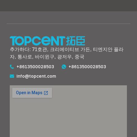
추가하다: 71호관, 크리에이티브 가든, 티엔지안 플라
자, 통사로, 바이윈구, 광저우, 중국
+8613500028503
+8613500028503
info@topcent.com