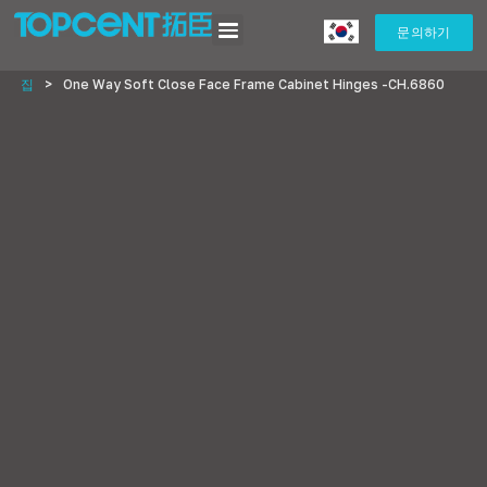
문의하기
집
>
One Way Soft Close Face Frame Cabinet Hinges -CH.6860