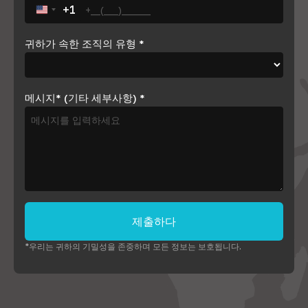
+1
United States +1
귀하가 속한 조직의 유형
*
메시지* (기타 세부사항)
*
제출하다
*우리는 귀하의 기밀성을 존중하며 모든 정보는 보호됩니다.