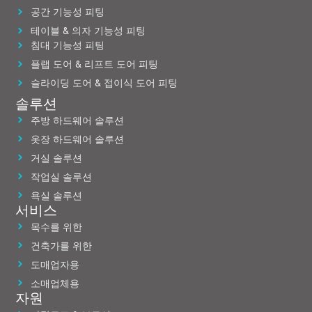
공간 기능성 피팅
테이블 & 의자 기능성 피팅
침대 기능성 피팅
플랩 도어 & 리프트 도어 피팅
슬라이딩 도어 & 접이식 도어 피팅
솔루션
주방 하드웨어 솔루션
옷장 하드웨어 솔루션
거실 솔루션
작업실 솔루션
욕실 솔루션
서비스
목수를 위한
건축가를 위한
도매업자용
소매업체용
자원