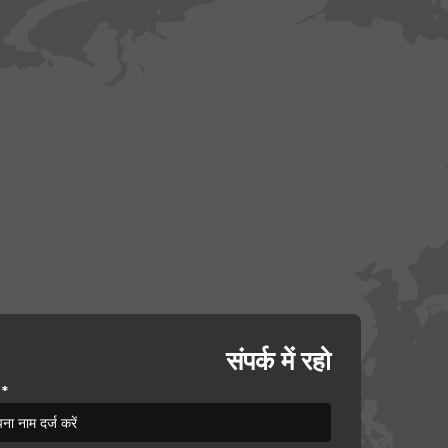
संपर्क में रहो
*