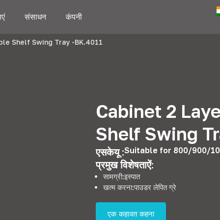
एं
संसाधन
कंपनी
ble Shelf Swing Tray -BK.4011
Cabinet
2
Laye
Shelf Swing T
Suitable for 800/900/1
एसकेयू :
प्रमुख विशेषताऐं:
सामग्री:इस्पात
खत्म करना:पाउडर लेपित ग्रे
एक कहावत कहना