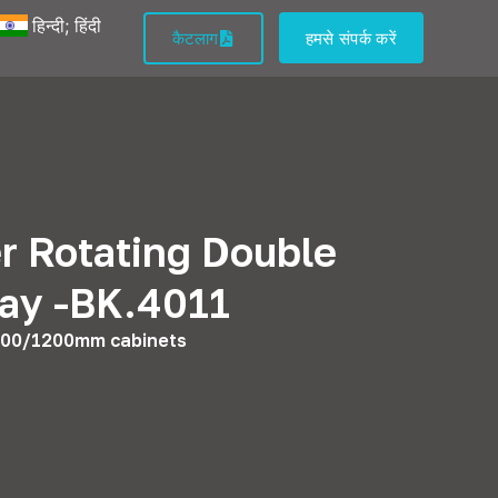
हिन्दी; हिंदी
कैटलाग
हमसे संपर्क करें
r Rotating Double
ray -BK.4011
000/1200mm cabinets