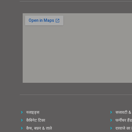
स्लाइड्स
सजावटी & 
कैबिनेट टिका
फर्नीचर हैं
कैच, बफ़र & ताले
दरवाजे का 