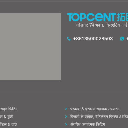
जोड़ना: 7वें भवन, क्रिएटिव गार्
+8613500028503
सबूत फिटिंग
प्रकाश & प्रकाश सहायक उपकरण
डल & घुंडी
बिजली के साकेट, वेंटिलेशन ग्रिल्स &वेंटि
हैंडल & ताले
अंतरिक्ष कार्यात्मक फिटिंग