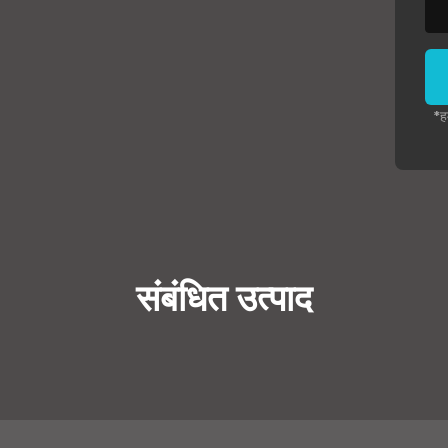
*ह
संबंधित उत्पाद