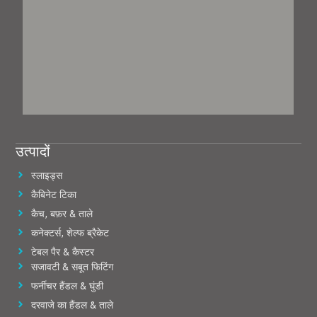
उत्पादों
स्लाइड्स
कैबिनेट टिका
कैच, बफ़र & ताले
कनेक्टर्स, शेल्फ ब्रैकेट
टेबल पैर & कैस्टर
सजावटी & सबूत फिटिंग
फर्नीचर हैंडल & घुंडी
दरवाजे का हैंडल & ताले