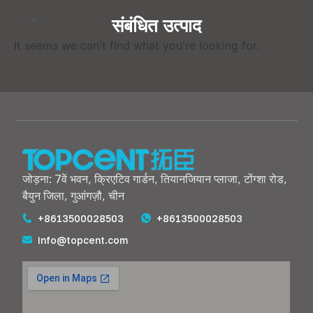
संबंधित उत्पाद
It seems we can't find what you're looking for
.
जोड़ना: 7वें भवन, क्रिएटिव गार्डन, तियानजियान प्लाजा, टोंग्शा रोड,
बैयुन जिला, गुआंगज़ौ, चीन
+8613500028503
+8613500028503
info@topcent.com