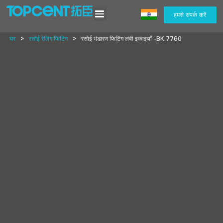
हमसे संपर्क करें
घर
>
रसोई रेलिंग फिटिंग
>
रसोई भंडारण फिटिंग लंबी इकाइयाँ -BK.7760