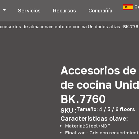
E
s
Servicios
Recursos
Compañía
ccesorios de almacenamiento de cocina Unidades altas -BK.776
Accesorios de
de cocina Unid
BK.7760
Tamaño: 4 / 5 / 6
floors
SKU :
Características clave:
Material:
Steel+MDF
Finalizar：Gris con recubrimient