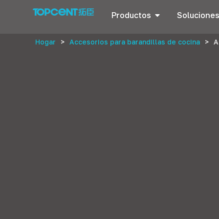
Productos
Solucione
Hogar
>
Accesorios para barandillas de cocina
>
A