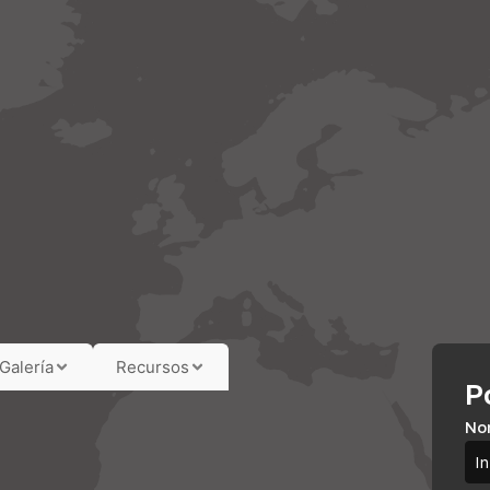
Galería
Recursos
P
No