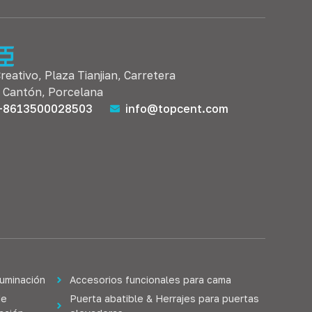
Creativo, Plaza Tianjian, Carretera
, Cantón, Porcelana
+8613500028503
info@topcent.com
luminación
Accesorios funcionales para cama
de
Puerta abatible & Herrajes para puertas