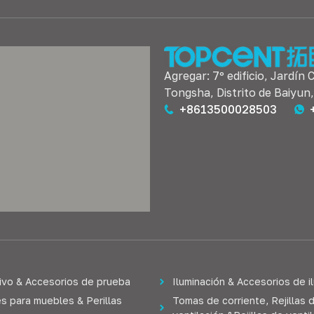
Agregar: 7º edificio, Jardín 
Tongsha, Distrito de Baiyun
+8613500028503
ivo & Accesorios de prueba
Iluminación & Accesorios de i
s para muebles & Perillas
Tomas de corriente, Rejillas 