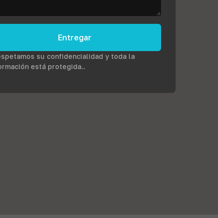
Entregar
spetamos su confidencialidad y toda la
ormación está protegida..