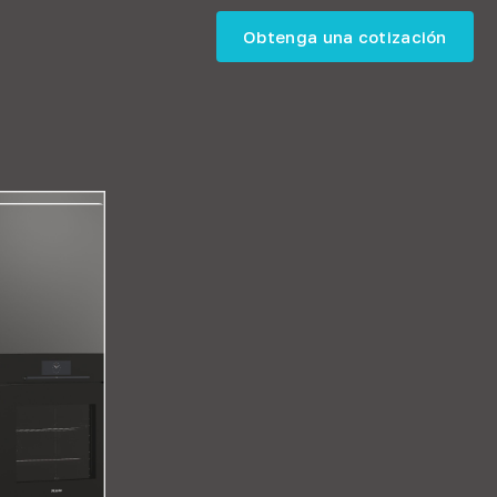
Obtenga una cotización