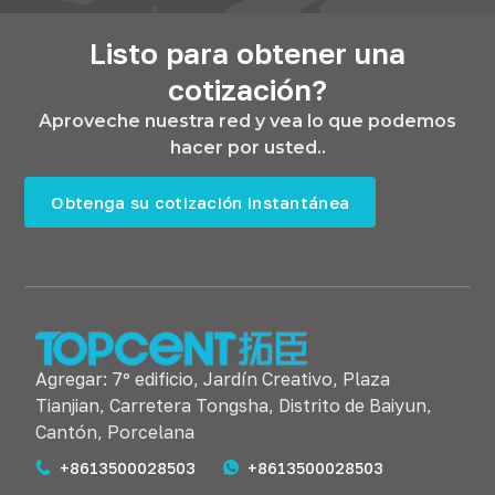
Listo para obtener una
cotización?
Aproveche nuestra red y vea lo que podemos
hacer por usted..
Obtenga su cotización instantánea
Agregar: 7º edificio, Jardín Creativo, Plaza
Tianjian, Carretera Tongsha, Distrito de Baiyun,
Cantón, Porcelana
+8613500028503
+8613500028503