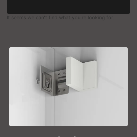
It seems we can't find what you're looking for
.