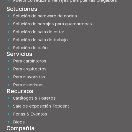
Puerta corrediza & Herrajes para puertas plegables
Soluciones
Solución de hardware de cocina
Solución de herrajes para guardarropas
Solución de sala de estar
Solución de sala de trabajo
Solución de baño
Servicios
Para carpinteros
Para arquitectos
Para mayoristas
Para minoristas
Recursos
Catálogos & Folletos
Sala de exposición Topcent
Ferias & Eventos
Blogs
Compañía