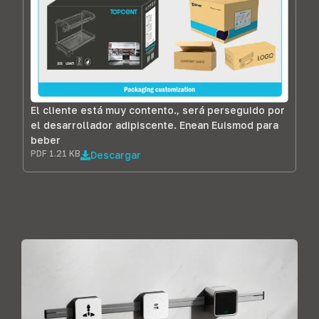
El cliente está muy contento., será perseguido por
el desarrollador adipiscente. Enean Euismod para
beber
PDF 1.21 KB
Descargar