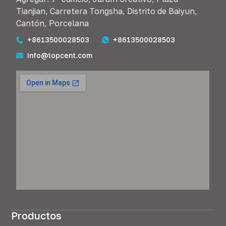
Tianjian, Carretera Tongsha, Distrito de Baiyun,
Cantón, Porcelana
+8613500028503
+8613500028503
info@topcent.com
Productos