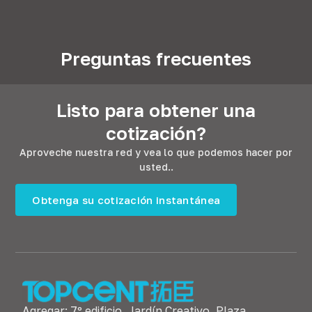
Preguntas frecuentes
Listo para obtener una
cotización?
Aproveche nuestra red y vea lo que podemos hacer por
usted..
Obtenga su cotización instantánea
Agregar: 7º edificio, Jardín Creativo, Plaza