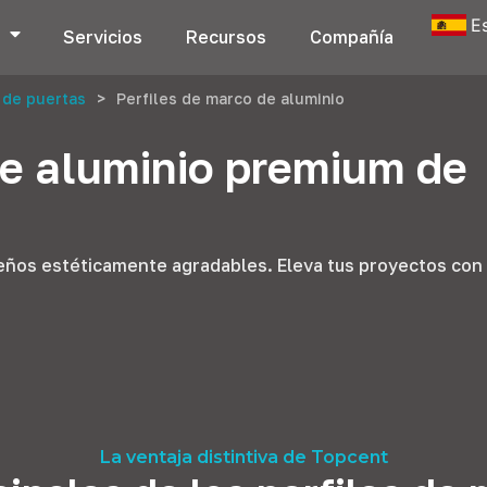
E
s
Servicios
Recursos
Compañía
 de puertas
>
Perfiles de marco de aluminio
de aluminio premium de
iseños estéticamente agradables. Eleva tus proyectos con
La ventaja distintiva de Topcent