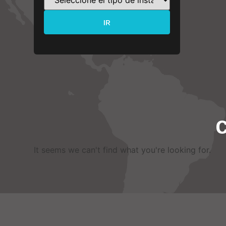
IR
C
It seems we can't find what you're looking for
.