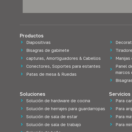
Productos
Diapositivas
Decorat
Bisagras de gabinete
Tiradore
capturas, Amortiguadores & Cabellos
Manijas
Conectores, Soportes para estantes
Panel d
marcos 
Patas de mesa & Ruedas
Bisagra
Soluciones
Servicios
Solución de hardware de cocina
Para ca
Solución de herrajes para guardarropas
Para ar
Solución de sala de estar
Para ma
Solución de sala de trabajo
Para min