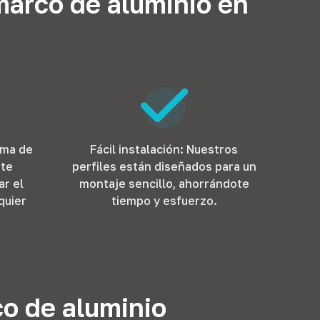
 marco de aluminio en
ama de
Fácil instalación: Nuestros
nte
perfiles están diseñados para un
ar el
montaje sencillo, ahorrándote
quier
tiempo y esfuerzo.
co de aluminio