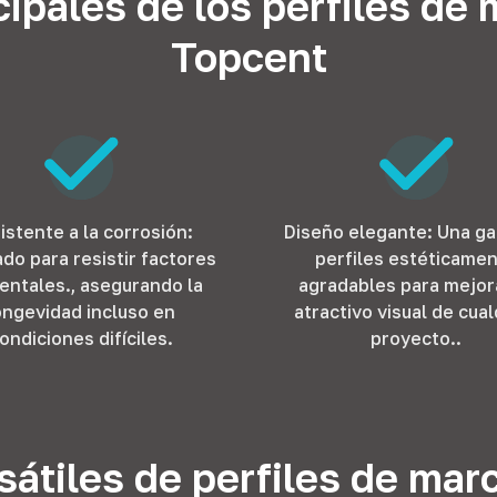
cipales de los perfiles de
Topcent
istente a la corrosión:
Diseño elegante: Una g
do para resistir factores
perfiles estéticame
entales., asegurando la
agradables para mejor
ongevidad incluso en
atractivo visual de cual
ondiciones difíciles.
proyecto..
átiles de perfiles de mar