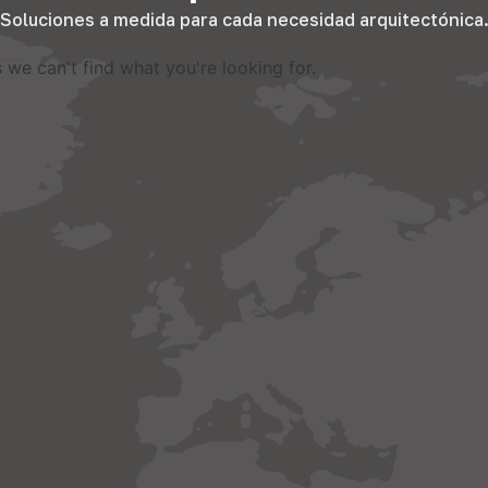
Soluciones a medida para cada necesidad arquitectónica
 we can't find what you're looking for
.