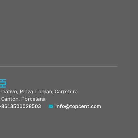
Creativo, Plaza Tianjian, Carretera
, Cantón, Porcelana
+8613500028503
info@topcent.com