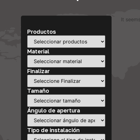
It seems
Productos
Material
Finalizar
Tamaño
Ángulo de apertura
Tipo de instalación