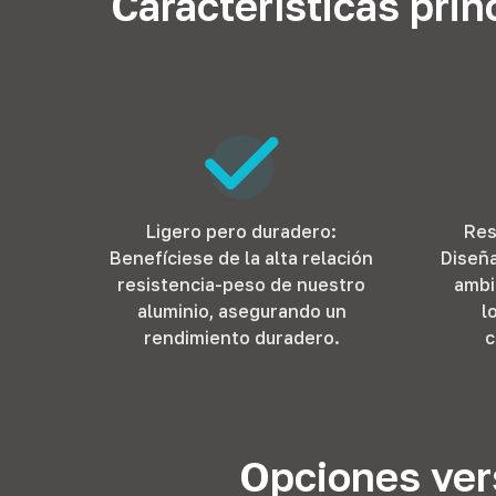
Características prin
Ligero pero duradero:
Res
Benefíciese de la alta relación
Diseña
resistencia-peso de nuestro
ambi
aluminio, asegurando un
l
rendimiento duradero.
c
Opciones vers