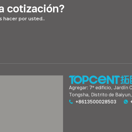
a cotización?
 hacer por usted..
Agregar: 7º edificio, Jardín 
Tongsha, Distrito de Baiyun
+8613500028503