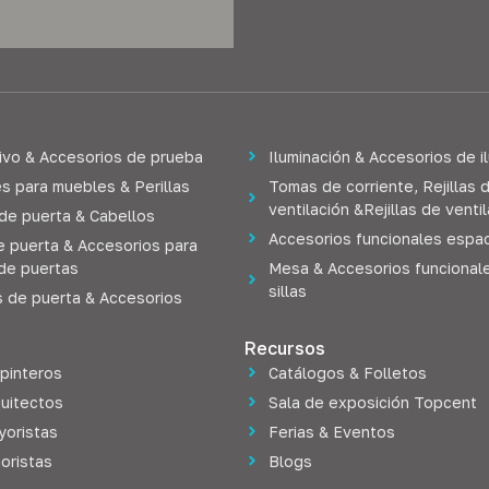
ivo & Accesorios de prueba
Iluminación & Accesorios de i
s para muebles & Perillas
Tomas de corriente, Rejillas 
ventilación &Rejillas de venti
 de puerta & Cabellos
Accesorios funcionales espac
e puerta & Accesorios para
de puertas
Mesa & Accesorios funcional
sillas
s de puerta & Accesorios
Recursos
rpinteros
Catálogos & Folletos
quitectos
Sala de exposición Topcent
yoristas
Ferias & Eventos
oristas
Blogs