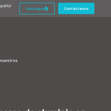
spañol
Catálogos
Contáctenos
 nuestros